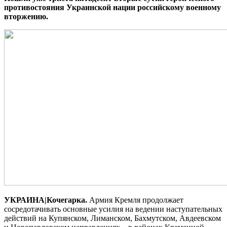
противостояния Украинской нации российскому военному
вторжению.
УКРАИНА|Кочегарка.
Армия Кремля продолжает
сосредотачивать основные усилия на ведении наступательных
действий на Купянском, Лиманском, Бахмутском, Авдеевском