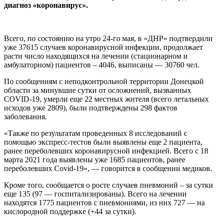
диагноз «коронавирус».
Всего, по состоянию на утро 24-го мая, в «ДНР» подтвердили
уже 37615 случаев коронавирусной инфекции, продолжает
расти число находящихся на лечении (стационарном и
амбулаторном) пациентов – 4046, выписаны — 30760 чел.
По сообщениям с неподконтрольной территории Донецкой
области за минувшие сутки от осложнений, вызванных
COVID-19, умерли еще 22 местных жителя (всего летальных
исходов уже 2809), были подтверждены 298 фактов
заболевания.
«Также по результатам проведенных 8 исследований с
помощью экспресс-тестов были выявлены еще 2 пациента,
ранее переболевших коронавирусной инфекцией. Всего с 18
марта 2021 года выявлены уже 1685 пациентов, ранее
переболевших Covid-19», — говорится в сообщении медиков.
Кроме того, сообщается о росте случаев пневмоний – за сутки
еще 135 (97 — госпитализированы). Всего на лечении
находятся 1775 пациентов с пневмониями, из них 727 — на
кислородной поддержке (+44 за сутки).