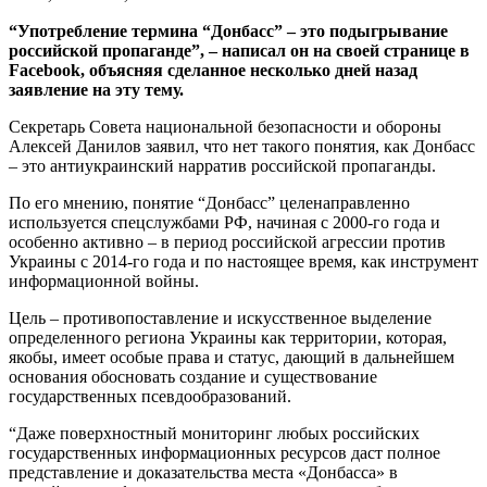
“Употребление термина “Донбасс” – это подыгрывание
российской пропаганде”, – написал он на своей странице в
Facebook, объясняя сделанное несколько дней назад
заявление на эту тему.
Секретарь Совета национальной безопасности и обороны
Алексей Данилов заявил, что нет такого понятия, как Донбасс
– это антиукраинский нарратив российской пропаганды.
По его мнению, понятие “Донбасс” целенаправленно
используется спецслужбами РФ, начиная с 2000-го года и
особенно активно – в период российской агрессии против
Украины с 2014-го года и по настоящее время, как инструмент
информационной войны.
Цель – противопоставление и искусственное выделение
определенного региона Украины как территории, которая,
якобы, имеет особые права и статус, дающий в дальнейшем
основания обосновать создание и существование
государственных псевдообразований.
“Даже поверхностный мониторинг любых российских
государственных информационных ресурсов даст полное
представление и доказательства места «Донбасса» в