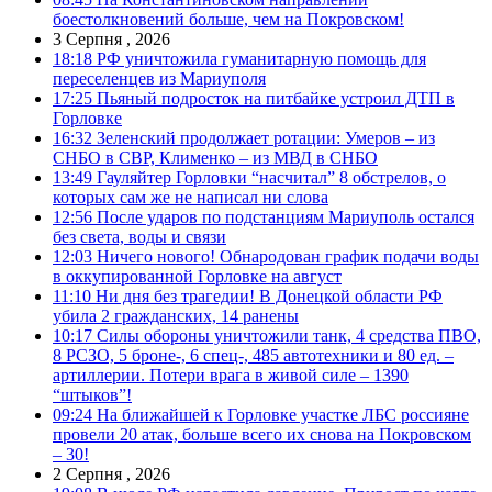
боестолкновений больше, чем на Покровском!
3 Серпня , 2026
18:18
РФ уничтожила гуманитарную помощь для
переселенцев из Мариуполя
17:25
Пьяный подросток на питбайке устроил ДТП в
Горловке
16:32
Зеленский продолжает ротации: Умеров – из
СНБО в СВР, Клименко – из МВД в СНБО
13:49
Гауляйтер Горловки “насчитал” 8 обстрелов, о
которых сам же не написал ни слова
12:56
После ударов по подстанциям Мариуполь остался
без света, воды и связи
12:03
Ничего нового! Обнародован график подачи воды
в оккупированной Горловке на август
11:10
Ни дня без трагедии! В Донецкой области РФ
убила 2 гражданских, 14 ранены
10:17
Силы обороны уничтожили танк, 4 средства ПВО,
8 РСЗО, 5 броне-, 6 спец-, 485 автотехники и 80 ед. –
артиллерии. Потери врага в живой силе – 1390
“штыков”!
09:24
На ближайшей к Горловке участке ЛБС россияне
провели 20 атак, больше всего их снова на Покровском
– 30!
2 Серпня , 2026