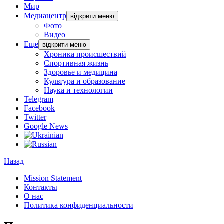
Мир
Медиацентр
відкрити меню
Фото
Видео
Еще
відкрити меню
Хроника происшествий
Спортивная жизнь
Здоровье и медицина
Культура и образование
Наука и технологии
Telegram
Facebook
Twitter
Google News
Назад
Mission Statement
Контакты
О нас
Политика конфиденциальности