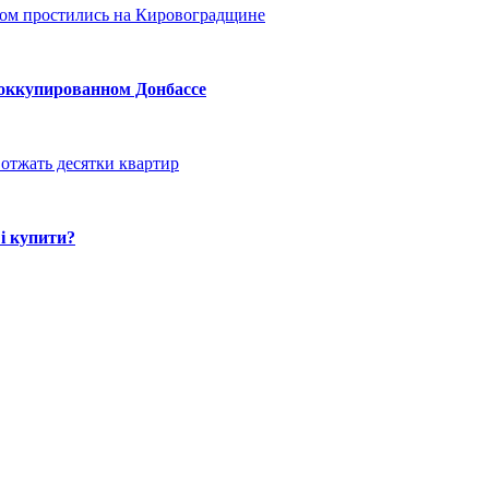
ом простились на Кировоградщине
 оккупированном Донбассе
отжать десятки квартир
і купити?