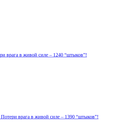
ри врага в живой силе – 1240 “штыков”!
. Потери врага в живой силе – 1390 “штыков”!