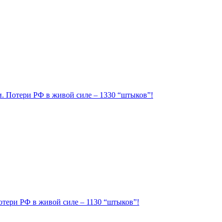
ии. Потери РФ в живой силе – 1330 “штыков”!
Потери РФ в живой силе – 1130 “штыков”!