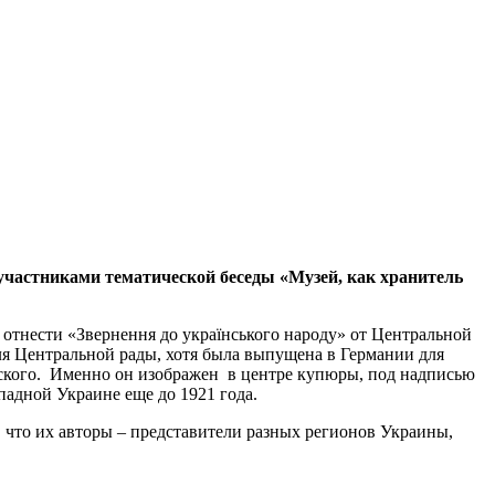
частниками тематической беседы «Музей, как хранитель
отнести «Звернення до українського народу» от Центральной
ля Центральной рады, хотя была выпущена в Германии для
вского. Именно он изображен в центре купюры, под надписью
падной Украине еще до 1921 года.
о, что их авторы – представители разных регионов Украины,