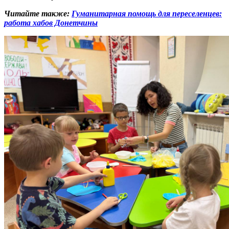
Читайте также:
Гуманитарная помощь для переселенцев:
работа хабов Донетчины