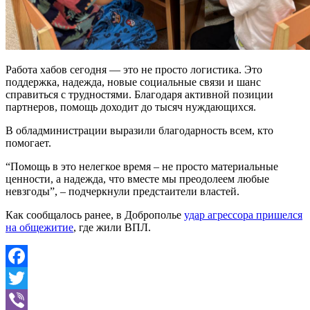
Работа хабов сегодня — это не просто логистика. Это
поддержка, надежда, новые социальные связи и шанс
справиться с трудностями. Благодаря активной позиции
партнеров, помощь доходит до тысяч нуждающихся.
В обладминистрации выразили благодарность всем, кто
помогает.
“Помощь в это нелегкое время – не просто материальные
ценности, а надежда, что вместе мы преодолеем любые
невзгоды”, – подчеркнули предстаители властей.
Как сообщалось ранее, в Доброполье
удар агрессора пришелся
на общежитие
, где жили ВПЛ.
Facebook
Twitter