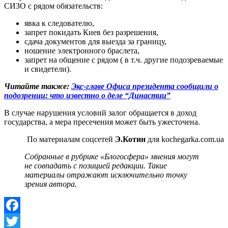
СИЗО с рядом обязательств:
явка к следователю,
запрет покидать Киев без разрешения,
сдача документов для выезда за границу,
ношение электронного браслета,
запрет на общение с рядом ( в т.ч. другие подозреваемые
и свидетели).
Читайте также:
Экс-главе Офиса президента сообщили о
подозрении: что известно о деле “Династии”
В случае нарушения условий залог обращается в доход
государства, а мера пресечения может быть ужесточена.
По материалам соцсетей
Э.Котин
для kochegarka.com.ua
Собранные в рубрике «Блогосфера» мнения могут
не совпадать с позицией редакции. Такие
материалы
отражают исключительно точку
зрения автора.
Facebook