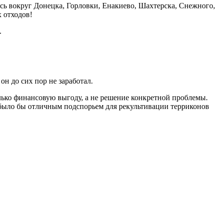
сь вокруг Донецка, Горловки, Енакиево, Шахтерска, Снежного,
 отходов!
.
он до сих пор не заработал.
лько финансовую выгоду, а не решение конкретной проблемы.
о было бы отличным подспорьем для рекультивации терриконов