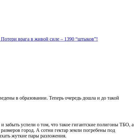
. Потери врага в живой силе – 1390 “штыков”!
едены в образовании. Теперь очередь дошла и до такой
и забыть успели о том, что такое гигантские полигоны ТБО, а
 размеров город. А сотни гектар земли погребены под
ыхать жуткие пары разложения.