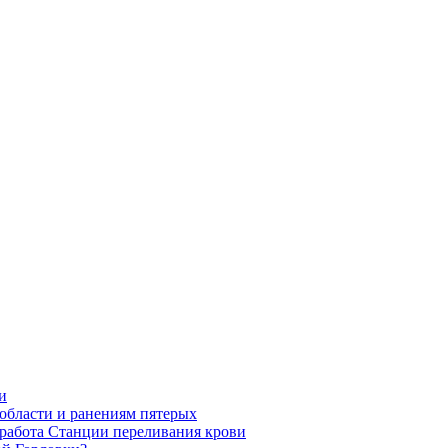
и
области и ранениям пятерых
 работа Станции переливания крови