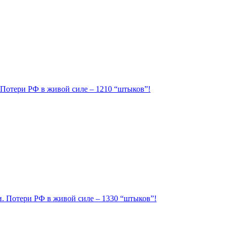
. Потери РФ в живой силе – 1210 “штыков”!
ии. Потери РФ в живой силе – 1330 “штыков”!