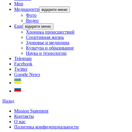
Мир
Медиацентр
відкрити меню
Фото
Видео
Еще
відкрити меню
Хроника происшествий
Спортивная жизнь
Здоровье и медицина
Культура и образование
Наука и технологии
Telegram
Facebook
Twitter
Google News
Назад
Mission Statement
Контакты
О нас
Политика конфиденциальности