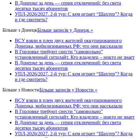
В Донецке за день — серия отключений: без света
десятки тысяч абонентов
УПЛ-2026/2027. 2-й тур: С кем играет “Шахтер”? Когда
и где смотреть?
Більше з
Донецк
Більше записів у Донецк »
ВСУ взяли в плен двух жителей оккупированного
Донецка, мобилизованных РФ: что они рассказали
В Горловке требуют снести “самовольно”
установленный ситилайт. Кто владелец – никто не знает
В Донецке за день — серия отключений: без света
десятки тысяч абонентов
УПЛ-2026/2027. 2-й тур: С кем играет “Шахтер”? Когда
и где смотреть?
Більше з
Новости
Більше записів у Новости »
ВСУ взяли в плен двух жителей оккупированного
Донецка, мобилизованных РФ: что они рассказали
В Горловке требуют снести “самовольно”
установленный ситилайт. Кто владелец – никто не знает
В Донецке за день — серия отключений: без света
десятки тысяч абонентов
УПЛ-2026/2027. 2-й тур: С кем играет “Шахтер”? Когда