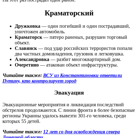
Краматорский
Дружковка
— один погибший и один пострадавший,
уничтожен автомобиль.
Краматорск
— пятеро раненых, разрушен торговый
объект.
Славянск
— под удар российских террористов попали
два частных домовладения, грузовик и легковушка.
Александровка
— разбит многоквартирный дом.
Очеретино
— атакован объект инфраструктуры.
Читайте также:
ВСУ из Константиновки ответили
Путину, кто контролирует город
Эвакуация
Эвакуационные мероприятия и ликвидация последствий
обстрелов продолжаются. С линии фронта в более безопасные
регионы Украины удалось вывезти 301-го человека, среди
которых 55 детей.
Читайте также:
12 лет со дня освобождения севера
Донецкой области