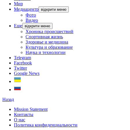
Мир
Медиацентр
відкрити меню
Фото
Видео
Еще
відкрити меню
Хроника происшествий
Спортивная жизнь
Здоровье и медицина
Культура и образование
Наука и технологии
Telegram
Facebook
Twitter
Google News
Назад
Mission Statement
Контакты
О нас
Политика конфиденциальности