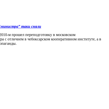
 “министра” таки сняли
 2010-м прошел переподготовку в московском
а с отличием в чебоксарском кооперативном институте, а в
опаганды.