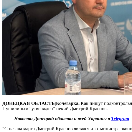
ДОНЕЦКАЯ ОБЛАСТЬ|Кочегарка.
Как пишут подконтрольны
Пушилиным “утвержден” некий Дмитрий Краснов.
Новости Донецкой области и всей Украины в
Telegram
“С начала марта Дмитрий Краснов являлся и. о. министра экон