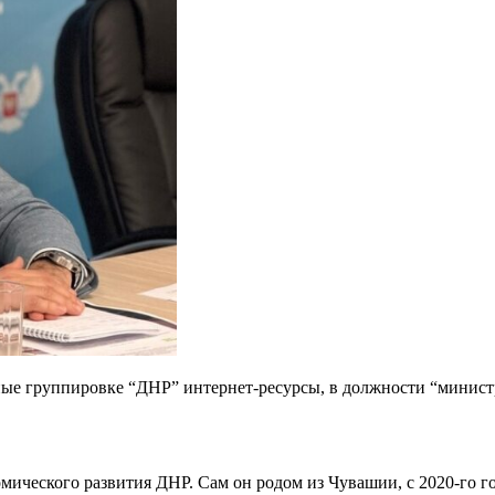
е группировке “ДНР” интернет-ресурсы, в должности “министр
омического развития ДНР. Сам он родом из Чувашии, с 2020-го г