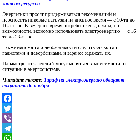
запасом ресурсов
Энергетики просят придерживаться рекомендаций и
переносить пиковые нагрузки на дневное время — с 10-ти до
16-ти час. В вечернее время потребителей должны, по
возможности, экономно использовать электроэнергию — с 16-
ти до 23-х час.
Также напомним о необходимости следить за своими
гаджетами и павербанками, и заранее заряжать их.
Параметры отключений могут меняться в зависимости от
ситуации в энергосистеме.
Читайте также:
Тариф на электроэнергию обещают
сохранить до ноября
Facebook
Twitter
Viber
Telegram