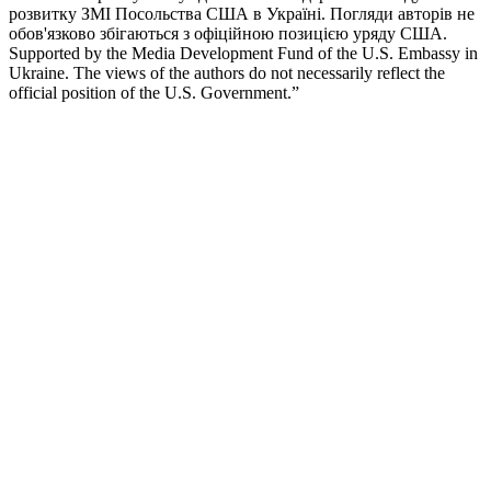
розвитку ЗМІ Посольства США в Україні. Погляди авторів не
обов'язково збігаються з офіційною позицією уряду США.
Supported by the Media Development Fund of the U.S. Embassy in
Ukraine. The views of the authors do not necessarily reflect the
official position of the U.S. Government.”