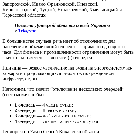
Запорожской, Ивано-Франковской, Киевской,
Кировоградской, Луцкой, Николаевской, Хмельницкой и
Черкасской областях.
Новости Донецкой области и всей Украины
в
Telegram
В большинстве случаев речь идет об отключениях для
населения в объеме одной очереди — примерно до одного
часа. Для бизнеса и промышленности ограничения могут быть
значительно жестче — до пяти (!) очередей.
Причина — резкое увеличение нагрузки на энергосистему из-
за жары и продолжающихся ремонтов поврежденной
инфраструктуры.
Напомним, что значит “отключение нескольких очередей”
(света может не быть :
1 очередь
— 4 часа в сутки;
2 очереди
— 8 часов в сутки;
3 очереди
— до 12-ти часов в сутки;
4 очеред
и — свыше 12-ти часов в сутки.
Гендиректор Yasno Сергей Коваленко объяснил: