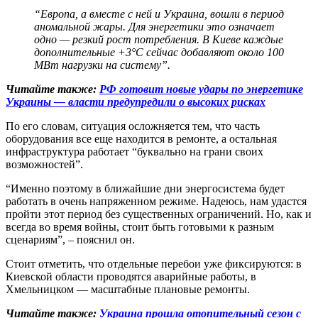
“Европа, а вместе с ней и Украина, вошли в период
аномальной жары. Для энергетики это означает
одно — резкий рост потребления. В Киеве каждые
дополнительные +3°C сейчас добавляют около 100
МВт нагрузки на систему”.
Читайте также:
РФ готовит новые удары по энергетике
Украины — власти предупредили о высоких рисках
По его словам, ситуация осложняется тем, что часть
оборудования все еще находится в ремонте, а остальная
инфраструктура работает “буквально на грани своих
возможностей”.
“Именно поэтому в ближайшие дни энергосистема будет
работать в очень напряженном режиме. Надеюсь, нам удастся
пройти этот период без существенных ограничений. Но, как и
всегда во время войны, стоит быть готовыми к разным
сценариям”, – пояснил он.
Стоит отметить, что отдельные перебои уже фиксируются: в
Киевской области проводятся аварийные работы, в
Хмельницком — масштабные плановые ремонты.
Читайте также:
Украина прошла отопительный сезон с