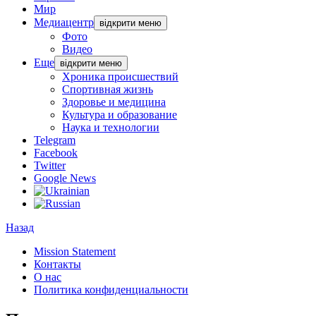
Мир
Медиацентр
відкрити меню
Фото
Видео
Еще
відкрити меню
Хроника происшествий
Спортивная жизнь
Здоровье и медицина
Культура и образование
Наука и технологии
Telegram
Facebook
Twitter
Google News
Назад
Mission Statement
Контакты
О нас
Политика конфиденциальности