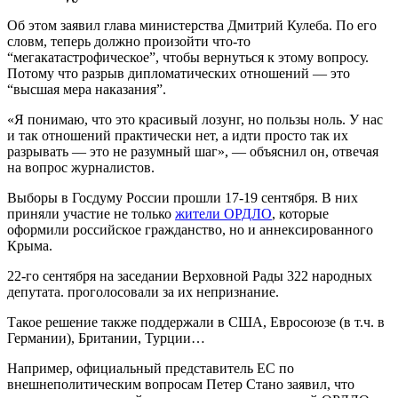
Об этом заявил глава министерства Дмитрий Кулеба. По его
словм, теперь должно произойти что-то
“мегакатастрофическое”, чтобы вернуться к этому вопросу.
Потому что разрыв дипломатических отношений — это
“высшая мера наказания”.
«Я понимаю, что это красивый лозунг, но пользы ноль. У нас
и так отношений практически нет, а идти просто так их
разрывать — это не разумный шаг», — объяснил он, отвечая
на вопрос журналистов.
Выборы в Госдуму России прошли 17-19 сентября. В них
приняли участие не только
жители ОРДЛО
, которые
оформили российское гражданство, но и аннексированного
Крыма.
22-го сентября на заседании Верховной Рады 322 народных
депутата. проголосовали за их непризнание.
Такое решение также поддержали в США, Евросоюзе (в т.ч. в
Германии), Британии, Турции…
Например, официальный представитель ЕС по
внешнеполитическим вопросам Петер Стано заявил, что