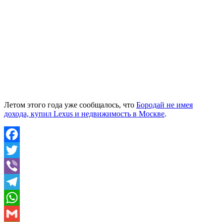
Летом этого года уже сообщалось, что
Бородай не имея
дохода, купил Lexus и недвижимость в Москве
.
Facebook
Twitter
Viber
Telegram
WhatsApp