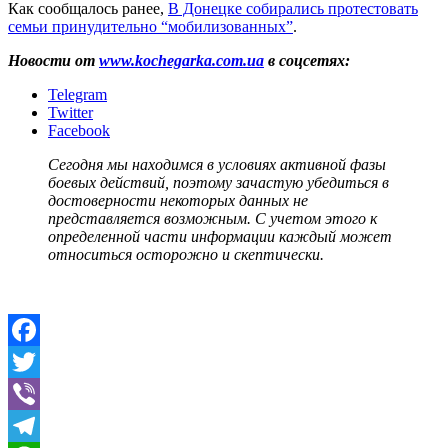
Как сообщалось ранее,
В Донецке собирались протестовать
семьи принудительно “мобилизованных”
.
Новости от
www.kochegarka.com.ua
в соцсетях:
Telegram
Twitter
Facebook
Сегодня мы находимся в условиях активной фазы
боевых действий, поэтому зачастую убедиться в
достоверности некоторых данных не
представляется возможным. С учетом этого к
определенной части информации каждый может
относиться осторожно и скептически.
Facebook
Twitter
Viber