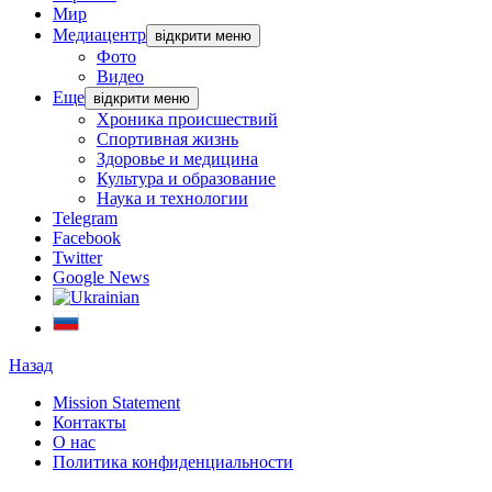
Мир
Медиацентр
відкрити меню
Фото
Видео
Еще
відкрити меню
Хроника происшествий
Спортивная жизнь
Здоровье и медицина
Культура и образование
Наука и технологии
Telegram
Facebook
Twitter
Google News
Назад
Mission Statement
Контакты
О нас
Политика конфиденциальности