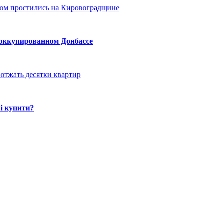
ом простились на Кировоградщине
 оккупированном Донбассе
отжать десятки квартир
і купити?