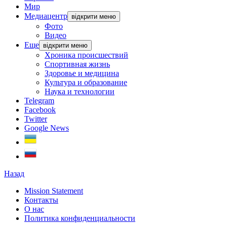
Мир
Медиацентр
відкрити меню
Фото
Видео
Еще
відкрити меню
Хроника происшествий
Спортивная жизнь
Здоровье и медицина
Культура и образование
Наука и технологии
Telegram
Facebook
Twitter
Google News
Назад
Mission Statement
Контакты
О нас
Политика конфиденциальности