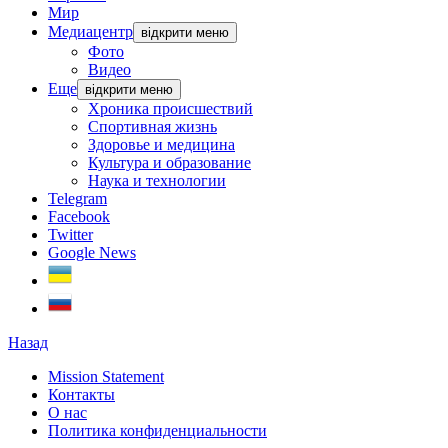
Мир
Медиацентр
відкрити меню
Фото
Видео
Еще
відкрити меню
Хроника происшествий
Спортивная жизнь
Здоровье и медицина
Культура и образование
Наука и технологии
Telegram
Facebook
Twitter
Google News
Назад
Mission Statement
Контакты
О нас
Политика конфиденциальности