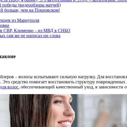
ой победы (видеообзоры матчей)
й больше, чем на Покровском!
енцев из Мариуполя
ловке
 в СВР, Клименко – из МВД в СНБО
рых сам же не написал ни слова
лаконе
айлеров – волосы испытывают сильную нагрузку. Для восстановл
 Это средство помогает восстановить структуру поврежденных 
для волос
, обеспечивающий качественный уход, в зависимости 