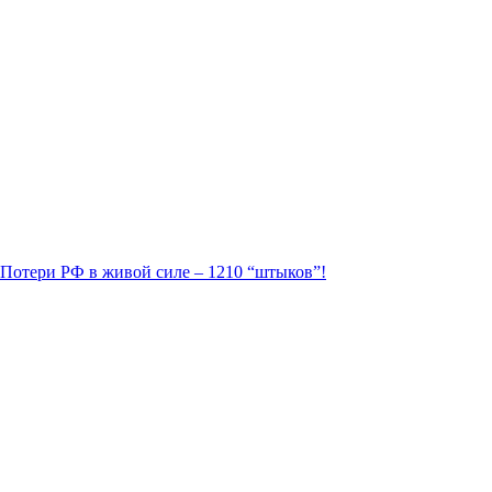
. Потери РФ в живой силе – 1210 “штыков”!