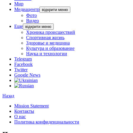
Мир
Медиацентр
відкрити меню
Фото
Видео
Еще
відкрити меню
Хроника происшествий
Спортивная жизнь
Здоровье и медицина
Культура и образование
Наука и технологии
Telegram
Facebook
Twitter
Google News
Назад
Mission Statement
Контакты
О нас
Политика конфиденциальности