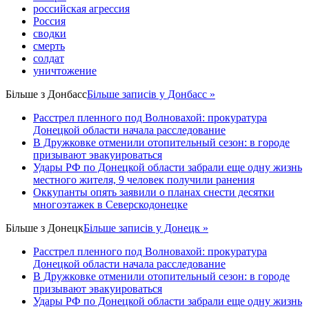
российская агрессия
Россия
сводки
смерть
солдат
уничтожение
Більше з
Донбасс
Більше записів у Донбасс »
Расстрел пленного под Волновахой: прокуратура
Донецкой области начала расследование
В Дружковке отменили отопительный сезон: в городе
призывают эвакуироваться
Удары РФ по Донецкой области забрали еще одну жизнь
местного жителя, 9 человек получили ранения
Оккупанты опять заявили о планах снести десятки
многоэтажек в Северскодонецке
Більше з
Донецк
Більше записів у Донецк »
Расстрел пленного под Волновахой: прокуратура
Донецкой области начала расследование
В Дружковке отменили отопительный сезон: в городе
призывают эвакуироваться
Удары РФ по Донецкой области забрали еще одну жизнь