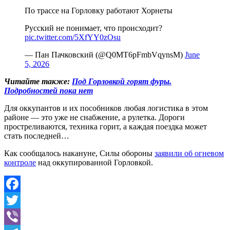
По трассе на Горловку работают Хорнеты
Русский не понимает, что происходит?
pic.twitter.com/5XfYY0zOsu
— Пан Пачковский (@Q0MT6pFmbVqynsM)
June
5, 2026
Читайте также:
Под Горловкой горят фуры.
Подробностей пока нет
Для оккупантов и их пособников любая логистика в этом
районе — это уже не снабжение, а рулетка. Дороги
простреливаются, техника горит, а каждая поездка может
стать последней…
Как сообщалось накануне, Силы обороны
заявили об огневом
контроле
над оккупированной Горловкой.
Facebook
Twitter