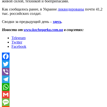
живой силой, техникой и боеприпасами.
Как сообщалось ранее, в Украине
ликвидированы
почти 41,2
тыс. российских солдат.
Сводки за предыдущий день –
здесь
.
Новости от
www.kochegarka.com.ua
в соцсетях:
Telegram
Twitter
Facebook
Facebook
Twitter
Viber
Telegram
WhatsApp
Gmail