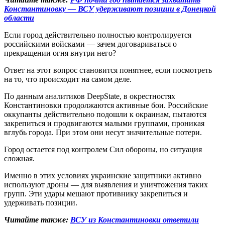
Константиновку — ВСУ удерживают позиции в Донецкой
области
Если город действительно полностью контролируется
российскими войсками — зачем договариваться о
прекращении огня внутри него?
Ответ на этот вопрос становится понятнее, если посмотреть
на то, что происходит на самом деле.
По данным аналитиков DeepState, в окрестностях
Константиновки продолжаются активные бои. Российские
оккупанты действительно подошли к окраинам, пытаются
закрепиться и продвигаются малыми группами, проникая
вглубь города. При этом они несут значительные потери.
Город остается под контролем Сил обороны, но ситуация
сложная.
Именно в этих условиях украинские защитники активно
используют дроны — для выявления и уничтожения таких
групп. Эти удары мешают противнику закрепиться и
удерживать позиции.
Читайте также:
ВСУ из Константиновки ответили