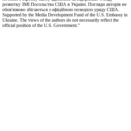
розвитку ЗМІ Посольства США в Україні. Погляди авторів не
обов'язково збігаються з офіційною позицією уряду США.
Supported by the Media Development Fund of the U.S. Embassy in
Ukraine. The views of the authors do not necessarily reflect the
official position of the U.S. Government.”