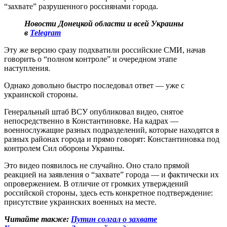
“захвате” разрушенного россиянами города.
Новости Донецкой области и всей Украины
в
Telegram
Эту же версию сразу подхватили российские СМИ, начав
говорить о “полном контроле” и очередном этапе
наступления.
Однако довольно быстро последовал ответ — уже с
украинской стороны.
Генеральный штаб ВСУ опубликовал видео, снятое
непосредственно в Константиновке. На кадрах —
военнослужащие разных подразделений, которые находятся в
разных районах города и прямо говорят: Константиновка под
контролем Сил обороны Украины.
Это видео появилось не случайно. Оно стало прямой
реакцией на заявления о “захвате” города — и фактически их
опровержением. В отличие от громких утверждений
российской стороны, здесь есть конкретное подтверждение:
присутствие украинских военных на месте.
Читайте также:
Путин солгал о захвате