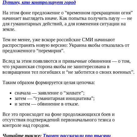
Путину, кто контролирует город
На этом фоне предложение о “временном прекращении огня”
начинает выглядеть иначе. Как попытка получить паузу — не
для гуманитарных действий, а для изменения ситуации на
земле.
Тем не менее, уже вскоре российские СМИ начинают
распространять новую версию: Украина якобы отказалась от
предложенного “перемирия”.
Вслед за этим появляются и привычные обвинения — о том,
что украинская сторона якобы не заинтересована в
возвращении тел погибших и “не заботится о своих военных”.
Таким образом формируется целая цепочка:
сначала — заявление о “захвате”;
затем — “гуманитарная инициатива”;
и затем — обвинение в отказе.
Все это происходит на фоне продолжающихся боев и
отсутствия подтверждений первоначального тезиса о
контроле над городом.
Читайте также:
Трампу рассказали про тысячи