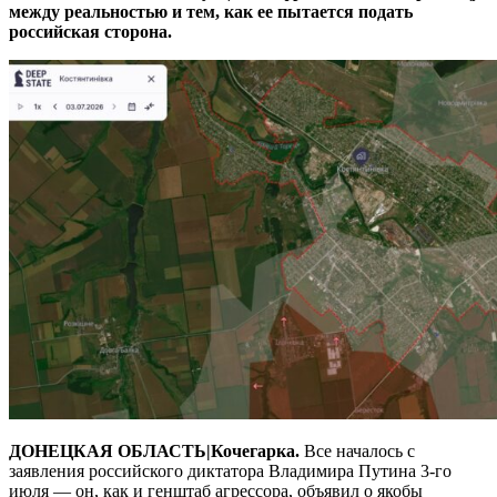
между реальностью и тем, как ее пытается подать
российская сторона.
ДОНЕЦКАЯ ОБЛАСТЬ|Кочегарка.
Все началось с
заявления российского диктатора Владимира Путина 3-го
июля — он, как и генштаб агрессора, объявил о якобы