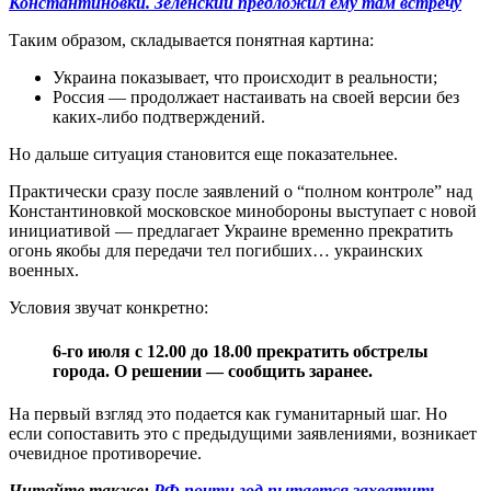
Константиновки. Зеленский предложил ему там встречу
Таким образом, складывается понятная картина:
Украина показывает, что происходит в реальности;
Россия — продолжает настаивать на своей версии без
каких-либо подтверждений.
Но дальше ситуация становится еще показательнее.
Практически сразу после заявлений о “полном контроле” над
Константиновкой московское минобороны выступает с новой
инициативой — предлагает Украине временно прекратить
огонь якобы для передачи тел погибших… украинских
военных.
Условия звучат конкретно:
6-го июля с 12.00 до 18.00 прекратить обстрелы
города. О решении — сообщить заранее.
На первый взгляд это подается как гуманитарный шаг. Но
если сопоставить это с предыдущими заявлениями, возникает
очевидное противоречие.
Читайте также:
РФ почти год пытается захватить