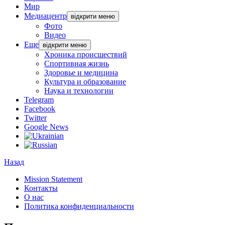
Мир
Медиацентр
відкрити меню
Фото
Видео
Еще
відкрити меню
Хроника происшествий
Спортивная жизнь
Здоровье и медицина
Культура и образование
Наука и технологии
Telegram
Facebook
Twitter
Google News
Назад
Mission Statement
Контакты
О нас
Политика конфиденциальности