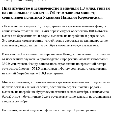
Правительство и Казначейство выделили 1,3 млрд. гривен
на социальные выплаты. Об этом заявила министр
социальной политики Украины Наталия Королевская.
«Казначейство выделило 1,3 млрд. гривен на страховые выплаты фондов
социального страхования. Таким образом будет обеспечено 100% объема
выплат по беременности и родам, выплаты на погребение и регрессные.
Это позволит удовлетворить потребность в средствах на финансирование
соответствующих выплат по октябрь включительно», – сказала она.
В частности, Госказначество перечислило Фонду социального страхования
от несчастных случаев на производстве и профессиональных заболеваний
380,9 млн. гривен, Фонду социального страхования по временной потере
трудоспособности – 571,5 млн. гривен и Фонду социального страхования
на случай безработицы – 310,1 млн. гривен.
Министр отметила, что ежемесячные страховые выплаты пострадавшим на
производстве и членам их семей, пособия по беременности и родам и
выплаты на погребение будут осуществлены за весь октябрь, а выплаты по
безработице и больничным будут осуществлены по заявкам, поступившим в
фонды в сентябре.
Напомним, на этой неделе профсоюзы в очередной раз направили