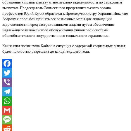
обращение к правительству относительно задолженности по страховым
выплатам. Председатель Совместного представительского органа
профсоюзов Юрий Кулик обратился к Премьер-министру Украины Николаю
Азарову с просьбой принять все возможные меры для ликвидации
задолженности перед застрахованными лицами путем обеспечения
надлежащего казначейского обслуживания финансовой системы
общеобязательного государственного социального страхования.
Как заявил позже глава Кабмина ситуация с задержкой социальных выплат
будет полностью разрешена до конца текущего года.
Facebook
Twitter
Viber
Telegram
WhatsApp
Gmail
Message