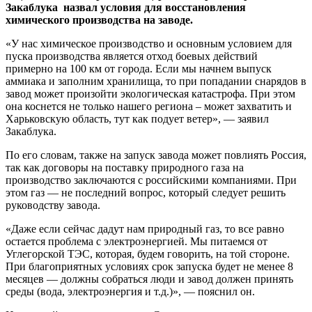
Закаблука назвал условия для восстановления
химического производства на заводе.
«У нас химическое производство и основным условием для
пуска производства является отход боевых действий
примерно на 100 км от города. Если мы начнем выпуск
аммиака и заполним хранилища, то при попадании снарядов в
завод может произойти экологическая катастрофа. При этом
она коснется не только нашего региона – может захватить и
Харьковскую область, тут как подует ветер», — заявил
Закаблука.
По его словам, также на запуск завода может повлиять Россия,
так как договоры на поставку природного газа на
производство заключаются с российскими компаниями. При
этом газ — не последний вопрос, который следует решить
руководству завода.
«Даже если сейчас дадут нам природный газ, то все равно
остается проблема с электроэнергией. Мы питаемся от
Углегорской ТЭС, которая, будем говорить, на той стороне.
При благоприятных условиях срок запуска будет не менее 8
месяцев — должны собраться люди и завод должен принять
среды (вода, электроэнергия и т.д.)», — пояснил он.