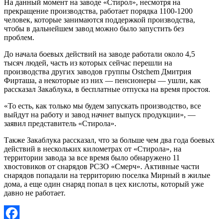
На данный момент на заводе «Стирол», несмотря на
прекращение производства, работает порядка 1100-1200
человек, которые занимаются поддержкой производства,
чтобы в дальнейшем завод можно было запустить без
проблем.
До начала боевых действий на заводе работали около 4,5
тысяч людей, часть из которых сейчас перешли на
производства других заводов группы Ostchem Дмитрия
Фирташа, а некоторые из них — пенсионеры — ушли, как
рассказал Закаблука, в бесплатные отпуска на время простоя.
«То есть, как только мы будем запускать производство, все
выйдут на работу и завод начнет выпуск продукции», —
заявил представитель «Стирола».
Также Закаблука рассказал, что за больше чем два года боевых
действий в нескольких километрах от «Стирола», на
территории завода за все время было обнаружено 11
хвостовиков от снарядов РСЗО «Смерч». Активные части
снарядов попадали на территорию поселка Мирный в жилые
дома, а еще один снаряд попал в цех кислоты, который уже
давно не работает.