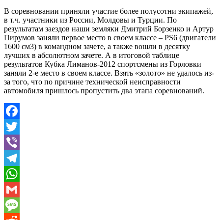
В соревновании приняли участие более полусотни экипажей,
в т.ч. участники из России, Молдовы и Турции. По
результатам заездов наши земляки Дмитрий Борзенко и Артур
Пирумов заняли первое место в своем классе – PS6 (двигатели
1600 см3) в командном зачете, а также вошли в десятку
лучших в абсолютном зачете. А в итоговой таблице
результатов Кубка Лиманов-2012 спортсмены из Горловки
заняли 2-е место в своем классе. Взять «золото» не удалось из-
за того, что по причине технической неисправности
автомобиля пришлось пропустить два этапа соревнований.
Facebook
Twitter
Viber
Telegram
WhatsApp
Gmail