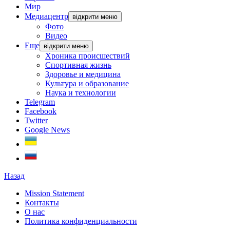
Мир
Медиацентр
відкрити меню
Фото
Видео
Еще
відкрити меню
Хроника происшествий
Спортивная жизнь
Здоровье и медицина
Культура и образование
Наука и технологии
Telegram
Facebook
Twitter
Google News
Назад
Mission Statement
Контакты
О нас
Политика конфиденциальности