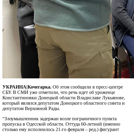
УКРАИНА|Кочегарка.
Об этом сообщили в пресс-центре
СБУ. В СМИ уже отметили, что речь идет об уроженце
Константиновки Донецкой области Владиславе Лукьянове,
который являлся депутатом Донецкого областного совета и
депутатом Верховной Рады.
“Злоумышленник задержан возле пограничного пункта
пропуска в Одесской области. Оттуда 60-летний (именно
столько ему исполнилось 21-го февраля – ред.) фигурант