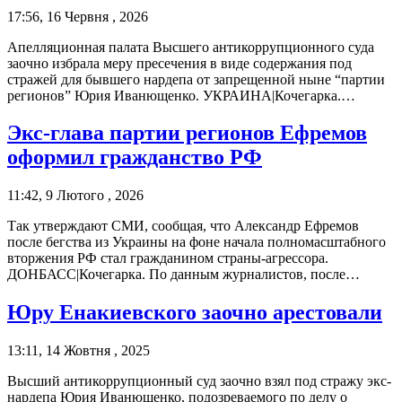
17:56, 16 Червня , 2026
Апелляционная палата Высшего антикоррупционного суда
заочно избрала меру пресечения в виде содержания под
стражей для бывшего нардепа от запрещенной ныне “партии
регионов” Юрия Иванющенко. УКРАИНА|Кочегарка.…
Экс-глава партии регионов Ефремов
оформил гражданство РФ
11:42, 9 Лютого , 2026
Так утверждают СМИ, сообщая, что Александр Ефремов
после бегства из Украины на фоне начала полномасштабного
вторжения РФ стал гражданином страны-агрессора.
ДОНБАСС|Кочегарка. По данным журналистов, после…
Юру Енакиевского заочно арестовали
13:11, 14 Жовтня , 2025
Высший антикоррупционный суд заочно взял под стражу экс-
нардепа Юрия Иванющенко, подозреваемого по делу о