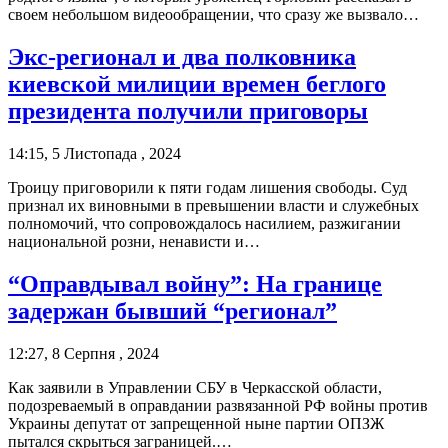
своем небольшом видеообращении, что сразу же вызвало…
Экс-регионал и два полковника
киевской милиции времен беглого
президента получили приговоры
14:15, 5 Листопада , 2024
Троицу приговорили к пяти годам лишения свободы. Суд
признал их виновными в превышении власти и служебных
полномочий, что сопровождалось насилием, разжигании
национальной розни, ненависти и…
“Оправдывал войну”: На границе
задержан бывший “регионал”
12:27, 8 Серпня , 2024
Как заявили в Управлении СБУ в Черкасской области,
подозреваемый в оправдании развязанной РФ войны против
Украины депутат от запрещенной ныне партии ОПЗЖ
пытался скрыться заграницей.…