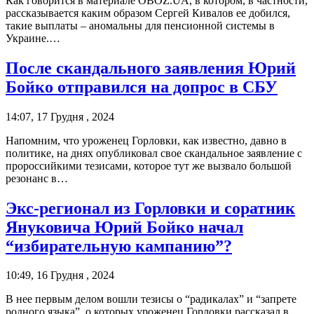
Как говорится в материале OBOZ.UA, в котором, в частности,
рассказывается каким образом Сергей Кивалов ее добился,
такие выплаты – аномальны для пенсионной системы в
Украине.…
После скандального заявления Юрий
Бойко отправился на допрос в СБУ
14:07, 17 Грудня , 2024
Напомним, что уроженец Горловки, как известно, давно в
политике, на днях опубликовал свое скандальное заявление с
пророссийкими тезисами, которое тут же вызвало большой
резонанс в…
Экс-регионал из Горловки и соратник
Януковича Юрий Бойко начал
“избирательную кампанию”?
10:49, 16 Грудня , 2024
В нее первым делом вошли тезисы о “радикалах” и “запрете
родного языка”, о которых уроженец Горловки рассказал в