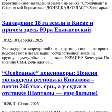
коррупционном завладении землей на рынке “Столичный” в
Софиевской Борщаговке. ДОНЕЦКАЯ ОБЛАСТЬ|Кочегарка.
…
Завладение 18 га земли в Киеве и
причем здесь Юра Енакиевский
10:32, 18 Вересня , 2025
Экс-нардеп от запрещенной ныне партии регионов, которого
подозревают в легализации государственной земли на
крупную сумму, объявлен в розыск. УКРАИНА|Кочегарка. По
мнению СМИ, речь идет об…
“Особенные” пенсионеры: Пенсия
экснардепа регионала Кивалова –
почти 246 тыс. грн., а у судьи в
отставке Шапталы — еще больше!
18:26, 31 Січня , 2025