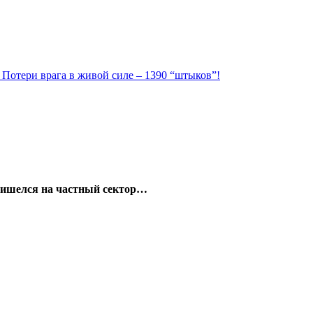
. Потери врага в живой силе – 1390 “штыков”!
пришелся на частный сектор…