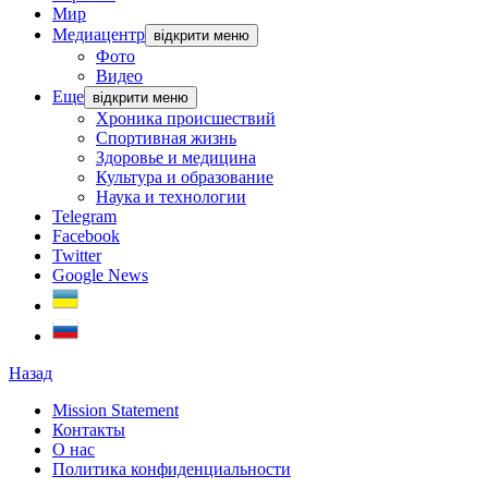
Мир
Медиацентр
відкрити меню
Фото
Видео
Еще
відкрити меню
Хроника происшествий
Спортивная жизнь
Здоровье и медицина
Культура и образование
Наука и технологии
Telegram
Facebook
Twitter
Google News
Назад
Mission Statement
Контакты
О нас
Политика конфиденциальности