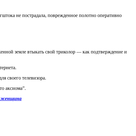
гштока не пострадала, поврежденное полотно оперативно
жженной земле втыкать свой триколор — как подтверждение и
тернета.
ля своего телевизора.
то аксиома”.
я женщина