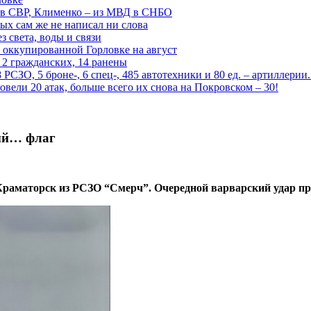
 в СВР, Клименко – из МВД в СНБО
рых сам же не написал ни слова
 света, воды и связи
 оккупированной Горловке на август
 2 гражданских, 14 ранены
СЗО, 5 броне-, 6 спец-, 485 автотехники и 80 ед. – артиллерии
вели 20 атак, больше всего их снова на Покровском – 30!
ый… флаг
 Краматорск из РСЗО “Смерч”. Очередной варварский удар 