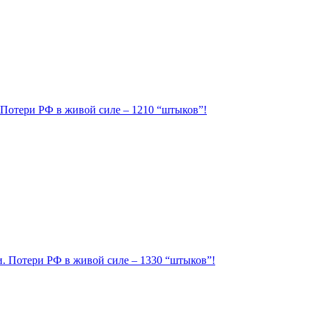
. Потери РФ в живой силе – 1210 “штыков”!
ии. Потери РФ в живой силе – 1330 “штыков”!