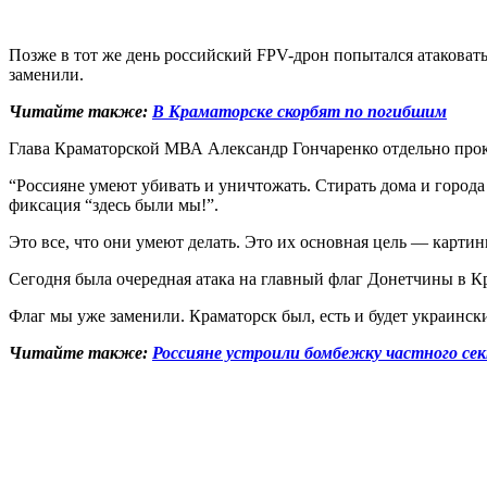
Позже в тот же день российский FPV-дрон попытался атакова
заменили.
Читайте также:
В Краматорске скорбят по погибшим
Глава Краматорской МВА Александр Гончаренко отдельно про
“Россияне умеют убивать и уничтожать. Стирать дома и город
фиксация “здесь были мы!”.
Это все, что они умеют делать. Это их основная цель — картинк
Сегодня была очередная атака на главный флаг Донетчины в К
Флаг мы уже заменили. Краматорск был, есть и будет украински
Читайте также:
Россияне устроили бомбежку частного с