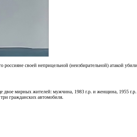
то россияне своей неприцельной (неизбирательной) атакой убили
е двое мирных жителей: мужчина, 1983 г.р. и женщина, 1955 г.р
 три гражданских автомобиля.