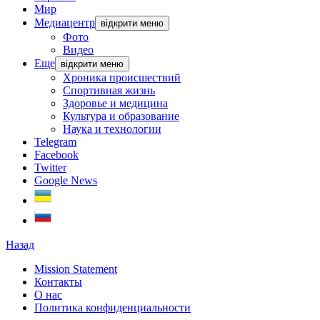
Мир
Медиацентр
відкрити меню
Фото
Видео
Еще
відкрити меню
Хроника происшествий
Спортивная жизнь
Здоровье и медицина
Культура и образование
Наука и технологии
Telegram
Facebook
Twitter
Google News
Назад
Mission Statement
Контакты
О нас
Политика конфиденциальности