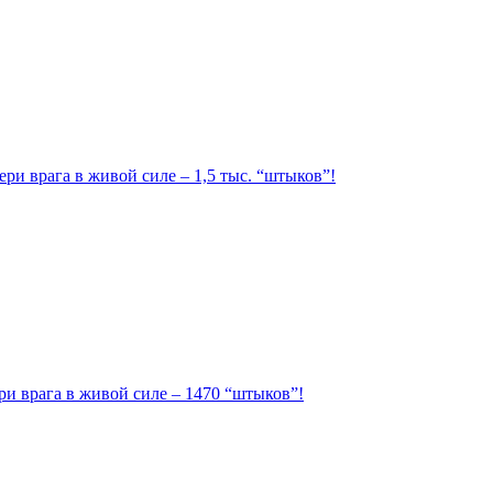
ри врага в живой силе – 1,5 тыс. “штыков”!
ри врага в живой силе – 1470 “штыков”!