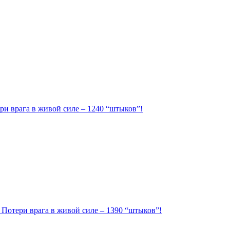
ри врага в живой силе – 1240 “штыков”!
. Потери врага в живой силе – 1390 “штыков”!