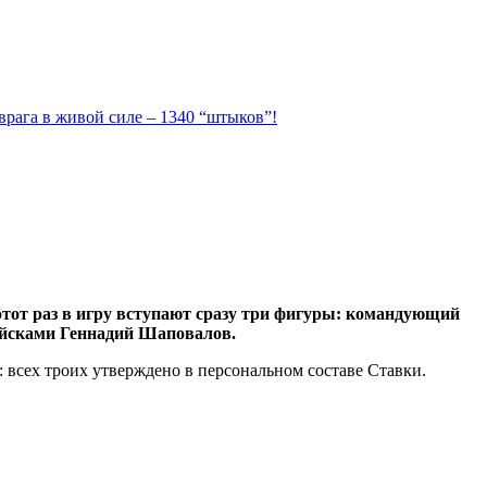
 врага в живой силе – 1340 “штыков”!
тот раз в игру вступают сразу три фигуры: командующий
йсками Геннадий Шаповалов.
всех троих утверждено в персональном составе Ставки.