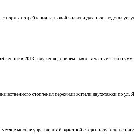
ые нормы потребления тепловой энергии для производства услу
требленное в 2013 году тепло, причем львиная часть из этой су
екачественного отопления пережили жители двухэтажки по ул. Я
том месяце многие учреждения бюджетной сферы получили неприя