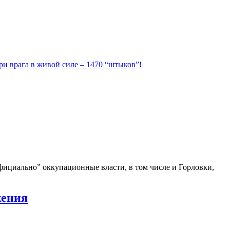
ри врага в живой силе – 1470 “штыков”!
фициально” оккупационные власти, в том числе и Горловки,
жения