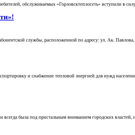
ебителей, обслуживаемых «Горловсктеплосеть» вступили в силу 
ти»!
абонентской службы, расположенной по адресу: ул. Ак. Павлова,
нспортировку и снабжение тепловой энергией для нужд населен
и всегда была под пристальным вниманием городских властей, н