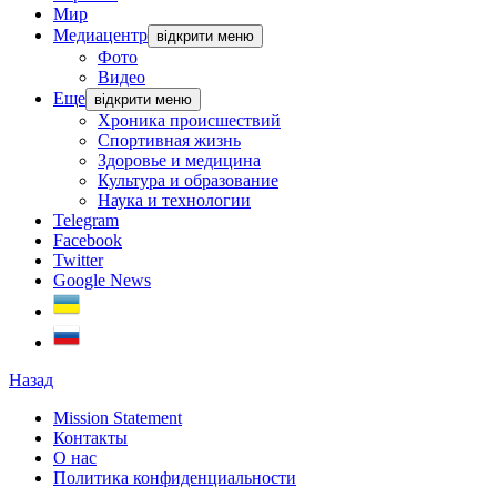
Мир
Медиацентр
відкрити меню
Фото
Видео
Еще
відкрити меню
Хроника происшествий
Спортивная жизнь
Здоровье и медицина
Культура и образование
Наука и технологии
Telegram
Facebook
Twitter
Google News
Назад
Mission Statement
Контакты
О нас
Политика конфиденциальности