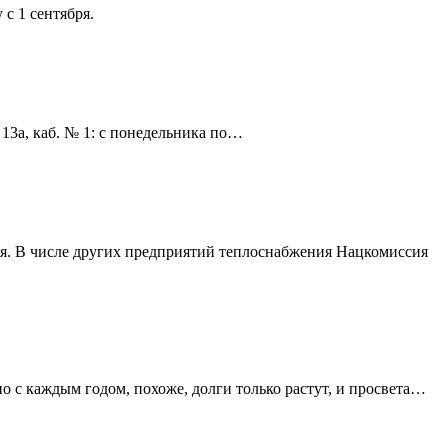
с 1 сентября.
 13а, каб. № 1: с понедельника по…
ия. В числе других предприятий теплоснабжения Нацкомиссия
о с каждым годом, похоже, долги только растут, и просвета…