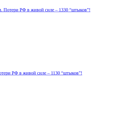
ии. Потери РФ в живой силе – 1330 “штыков”!
Потери РФ в живой силе – 1130 “штыков”!