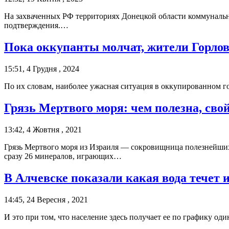
На захваченных РФ территориях Донецкой области коммунальный
подтверждения.…
Пока оккупанты молчат, жители Горловк
15:51, 4 Грудня , 2024
По их словам, наиболее ужасная ситуация в оккупированном г
Грязь Мертвого моря: чем полезна, сво
13:42, 4 Жовтня , 2021
Грязь Мертвого моря из Израиля — сокровищница полезнейших
сразу 26 минералов, играющих…
В Алчевске показали какая вода течет 
14:45, 24 Вересня , 2021
И это при том, что население здесь получает ее по графику од