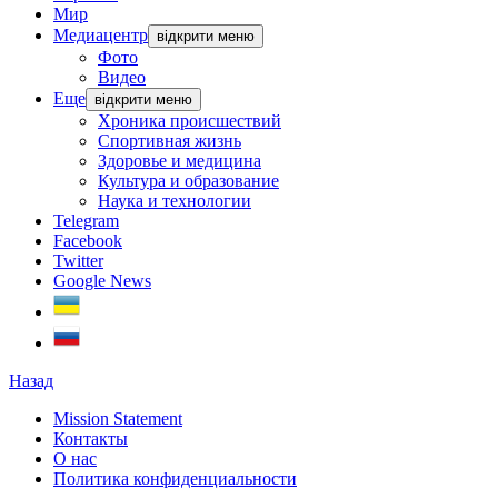
Мир
Медиацентр
відкрити меню
Фото
Видео
Еще
відкрити меню
Хроника происшествий
Спортивная жизнь
Здоровье и медицина
Культура и образование
Наука и технологии
Telegram
Facebook
Twitter
Google News
Назад
Mission Statement
Контакты
О нас
Политика конфиденциальности