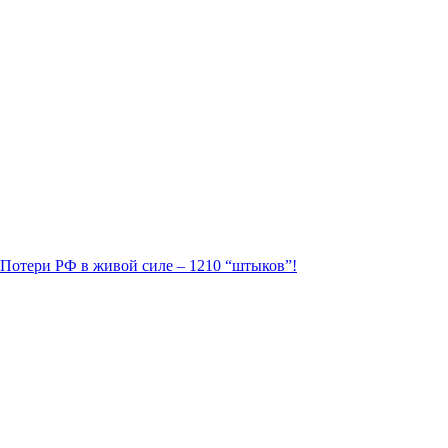
. Потери РФ в живой силе – 1210 “штыков”!