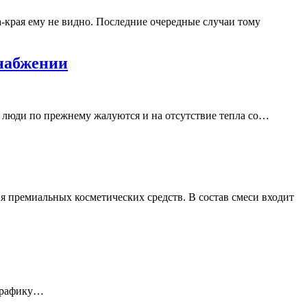
а-края ему не видно. Последние очередные случаи тому
снабжении
х люди по прежнему жалуются и на отсутствие тепла со…
 премиальных косметических средств. В состав смеси входит
 графику…