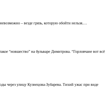
невозможно – везде грязь, которую обойти нельзя.…
акое “новшество” на бульваре Димитрова. “Горловчане вот всё
оды через улицу Кузнецова-Зубарева. Тихий ужас при виде