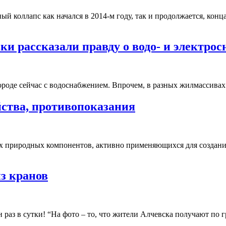
 коллапс как начался в 2014-м году, так и продолжается, конц
и рассказали правду о водо- и электро
ороде сейчас с водоснабжением. Впрочем, в разных жилмассива
йства, противопоказания
 природных компонентов, активно применяющихся для создания
из кранов
ин раз в сутки! “На фото – то, что жители Алчевска получают по