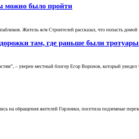
бы можно было пройти
пабликов. Житель ж/м Строителей рассказал, что попасть домой 
 дорожки там, где раньше были тротуары
тям”, – уверен местный блогер Егор Воронов, который увидел т
шись на обращения жителей Горловки, посетила подземные перех