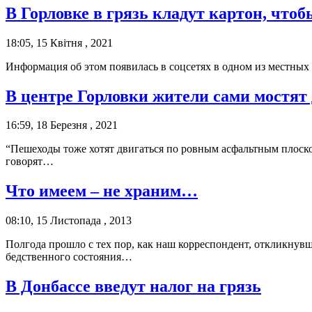
В Горловке в грязь кладут картон, что
18:05, 15 Квітня , 2021
Информация об этом появилась в соцсетях в одном из местных 
В центре Горловки жители сами мостят
16:59, 18 Березня , 2021
“Пешеходы тоже хотят двигаться по ровным асфальтным плоскос
говорят…
Что имеем – не храним…
08:10, 15 Листопада , 2013
Полгода прошло с тех пор, как наш корреспондент, откликнув
бедственного состояния…
В Донбассе введут налог на грязь