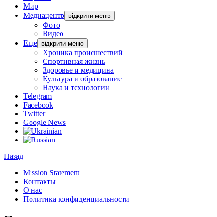
Мир
Медиацентр
відкрити меню
Фото
Видео
Еще
відкрити меню
Хроника происшествий
Спортивная жизнь
Здоровье и медицина
Культура и образование
Наука и технологии
Telegram
Facebook
Twitter
Google News
Назад
Mission Statement
Контакты
О нас
Политика конфиденциальности