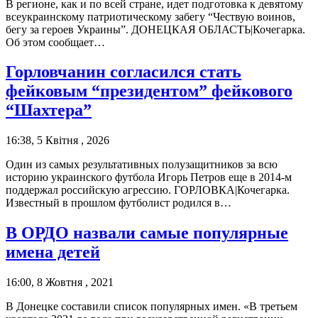
В регионе, как и по всей стране, идет подготовка к девятому
всеукраинскому патриотическому забегу “Чествую воинов,
бегу за героев Украины”. ДОНЕЦКАЯ ОБЛАСТЬ|Кочегарка.
Об этом сообщает…
Горловчанин согласился стать
фейковым “президентом” фейкового
“Шахтера”
16:38, 5 Квітня , 2026
Один из самых результативных полузащитников за всю
историю украинского футбола Игорь Петров еще в 2014-м
поддержал российскую агрессию. ГОРЛОВКА|Кочегарка.
Известный в прошлом футболист родился в…
В ОРДО назвали самые популярные
имена детей
16:00, 8 Жовтня , 2021
В Донецке составили список популярных имен. «В третьем