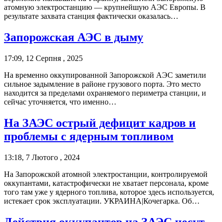
атомную электростанцию — крупнейшую АЭС Европы. В
результате захвата станция фактически оказалась…
Запорожская АЭС в дыму
17:09, 12 Серпня , 2025
На временно оккупированной Запорожской АЭС заметили
сильное задымление в районе грузового порта. Это место
находится за пределами охраняемого периметра станции, и
сейчас уточняется, что именно…
На ЗАЭС острый дефицит кадров и
проблемы с ядерным топливом
13:18, 7 Лютого , 2024
На Запорожской атомной электростанции, контролируемой
оккупантами, катастрофически не хватает персонала, кроме
того там уже у ядерного топлива, которое здесь используется,
истекает срок эксплуатации. УКРАИНА|Кочегарка. Об…
Действия оккупантов на ЗАЭС несут