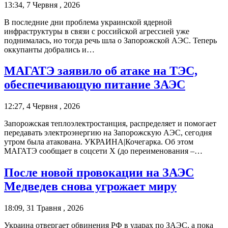
13:34, 7 Червня , 2026
В последние дни проблема украинской ядерной
инфраструктуры в связи с российской агрессией уже
поднималась, но тогда речь шла о Запорожской АЭС. Теперь
оккупанты добрались и…
МАГАТЭ заявило об атаке на ТЭС,
обеспечивающую питание ЗАЭС
12:27, 4 Червня , 2026
Запорожская теплоэлектростанция, распределяет и помогает
передавать электроэнергию на Запорожскую АЭС, сегодня
утром была атакована. УКРАИНА|Кочегарка. Об этом
МАГАТЭ сообщает в соцсети Х (до переименования –…
После новой провокации на ЗАЭС
Медведев снова угрожает миру
18:09, 31 Травня , 2026
Украина отвергает обвинения РФ в ударах по ЗАЭС, а пока