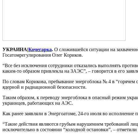
УКРАИНА|
Кочегарка
.
О сложившейся ситуации на захваченно
Госатомрегулирования Олег Кориков.
“Все без исключения сотрудники отказались выполнять против
каким-то образом привлекла на ЗАЭС”, – говорится в его заявл
По словам Корикова, пребывание энергоблока № 4 в “горячем
ядерной и радиационной безопасности.
Таким образом, к переводу энергоблока в опасный режим укра
украинцев, работающих на АЭС.
Как ранее заявляли в Энергоатоме, 24-го июля во исполнение 
“Такие действия являются грубым нарушением требований лиц
исключительно в состоянии “холодной остановки”, – отметили