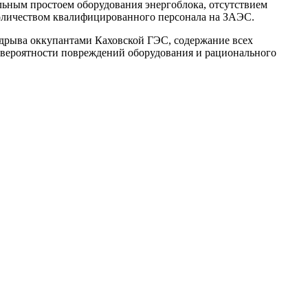
льным простоем оборудования энергоблока, отсутствием
количеством квалифицированного персонала на ЗАЭС.
одрыва оккупантами Каховской ГЭС, содержание всех
 вероятности повреждений оборудования и рационального