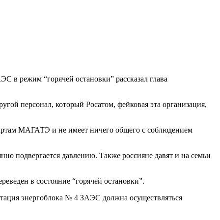
ЭС в режим “горячей остановки” рассказал глава
угой персонал, который Росатом, фейковая эта организация,
дартам МАГАТЭ и не имеет ничего общего с соблюдением
нно подвергается давлению. Также россияне давят и на семьи
реведен в состояние “горячей остановки”.
атация энергоблока № 4 ЗАЭС должна осуществляться