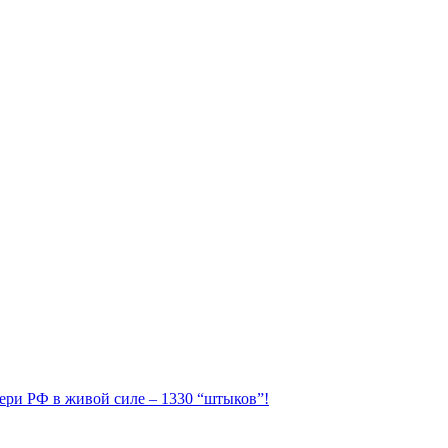
отери РФ в живой силе – 1330 “штыков”!