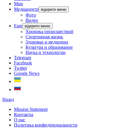
Мир
Медиацентр
відкрити меню
Фото
Видео
Еще
відкрити меню
Хроника происшествий
Спортивная жизнь
Здоровье и медицина
Культура и образование
Наука и технологии
Telegram
Facebook
Twitter
Google News
Назад
Mission Statement
Контакты
О нас
Политика конфиденциальности