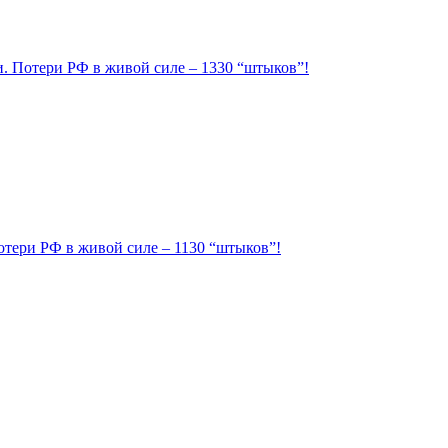
ии. Потери РФ в живой силе – 1330 “штыков”!
Потери РФ в живой силе – 1130 “штыков”!