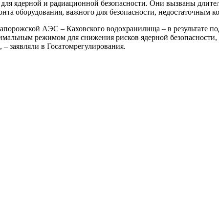
 для ядерной и радиационной безопасности. Они вызваны длите
онта оборудования, важного для безопасности, недостаточным 
Запорожской АЭС – Каховского водохранилища – в результате п
тимальным режимом для снижения рисков ядерной безопасности,
 – заявляли в Госатомрегулирования.