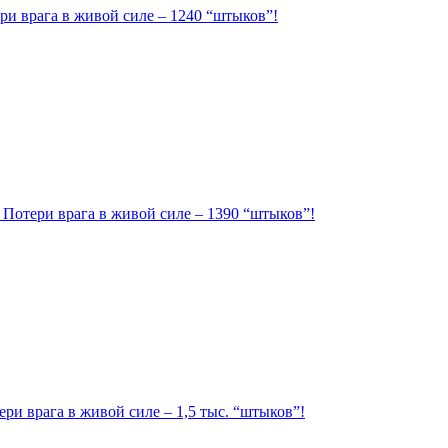
ри врага в живой силе – 1240 “штыков”!
. Потери врага в живой силе – 1390 “штыков”!
ри врага в живой силе – 1,5 тыс. “штыков”!