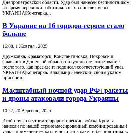
Днепропетровской области. Удар был нанесен беспилотником
во время перевозки работников шахты после смены.
УКРАИНА|Кочегарка.…
В Украине на 16 городов-героев стало
больше
16:08, 1 Жовтня , 2025
Дружковка, Краматорск, Константиновка, Покровск и
Славянск в Донецкой области получили почетное звание
после того, как президент подписал соответствующий указ.
УКРАИНА|Кочегарка. Владимир Зеленский своим указом
присвоил…
Масштабный ночной удар РФ: ракеты
и дроны атаковали города Украины
10:57, 20 Вересня , 2025
Этой ночью и утром террористические войска Кремля
нанесли по нашей стране массированный комбинированный
удар с применением различного типа ракет и беспилотников.