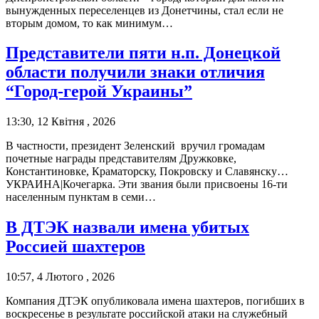
вынужденных переселенцев из Донетчины, стал если не
вторым домом, то как минимум…
Представители пяти н.п. Донецкой
области получили знаки отличия
“Город-герой Украины”
13:30, 12 Квітня , 2026
В частности, президент Зеленский вручил громадам
почетные награды представителям Дружковке,
Константиновке, Краматорску, Покровску и Славянску…
УКРАИНА|Кочегарка. Эти звания были присвоены 16-ти
населенным пунктам в семи…
В ДТЭК назвали имена убитых
Россией шахтеров
10:57, 4 Лютого , 2026
Компания ДТЭК опубликовала имена шахтеров, погибших в
воскресенье в результате российской атаки на служебный