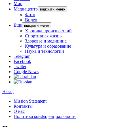
Мир
Медиацентр
відкрити меню
Фото
Видео
Еще
відкрити меню
Хроника происшествий
Спортивная жизнь
Здоровье и медицина
Культура и образование
Наука и технологии
Telegram
Facebook
Twitter
Google News
Назад
Mission Statement
Контакты
О нас
Политика конфиденциальности