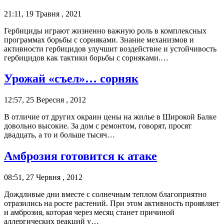
21:11, 19 Травня , 2021
Гербициды играют жизненно важную роль в комплексных
программах борьбы с сорняками. Знание механизмов и
активности гербицидов улучшит воздействие и устойчивость
гербицидов как тактики борьбы с сорняками.…
Урожай «съел»… сорняк
12:57, 25 Вересня , 2012
В отличие от других окраин цены на жилье в Широкой Балке
довольно высокие. За дом с ремонтом, говорят, просят
двадцать, а то и больше тысяч…
Амброзия готовится к атаке
08:51, 27 Червня , 2012
Дождливые дни вместе с солнечным теплом благоприятно
отразились на росте растений. При этом активность проявляет
и амброзия, которая через месяц станет причиной
аллергических реакций у…