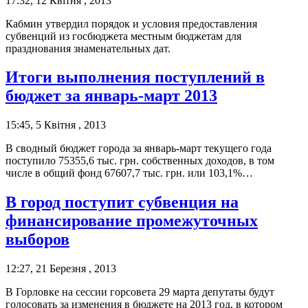
17:32, 12 Квітня , 2013
Кабмин утвердил порядок и условия предоставления
субвенций из госбюджета местным бюджетам для
празднования знаменательных дат.
Итоги выполнения поступлений в
бюджет за январь-март 2013
15:45, 5 Квітня , 2013
В сводный бюджет города за январь-март текущего года
поступило 75355,6 тыс. грн. собственных доходов, в том
числе в общий фонд 67607,7 тыс. грн. или 103,1%…
В город поступит субвенция на
финансирование промежуточных
выборов
12:27, 21 Березня , 2013
В Горловке на сессии горсовета 29 марта депутаты будут
голосовать за изменения в бюджете на 2013 год, в котором