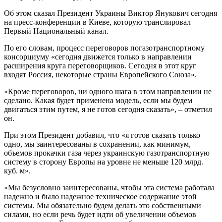
Об этом сказал Президент Украины Виктор Янукович сегодня
на пресс-конференции в Киеве, которую транслировал
Первый Национальный канал.
По его словам, процесс переговоров погазотранспортному
консорциуму «сегодня движется только в направлении
расширения круга переговорщиков. Сегодня в этот круг
входят Россия, некоторые страны Европейского Союза».
«Кроме переговоров, ни одного шага в этом направлении не
сделано. Какая будет применена модель, если мы будем
двигаться этим путем, я не готов сегодня сказать», – отметил
он.
При этом Президент добавил, что «я готов сказать только
одно, мы заинтересованы в сохранении, как минимум,
объемов прокачки газа через украинскую газотранспортную
систему в сторону Европы на уровне не меньше 120 млрд.
куб. м».
«Мы безусловно заинтересованы, чтобы эта система работала
надежно и было надежное техническое содержание этой
системы. Мы обязательно будем делать это собственными
силами, но если речь будет идти об увеличении объемов