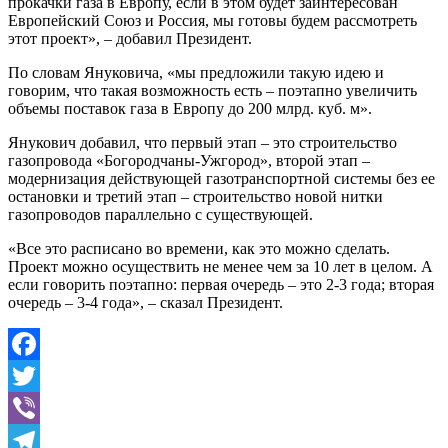
прокачки газа в Европу, если в этом будет заинтересован
Европейский Союз и Россия, мы готовы будем рассмотреть
этот проект», – добавил Президент.
По словам Януковича, «мы предложили такую идею и
говорим, что такая возможность есть – поэтапно увеличить
объемы поставок газа в Европу до 200 млрд. куб. м».
Янукович добавил, что первый этап – это строительство
газопровода «Богородчаны-Ужгород», второй этап –
модернизация действующей газотранспортной системы без ее
остановки и третий этап – строительство новой нитки
газопроводов параллельно с существующей.
«Все это расписано во времени, как это можно сделать.
Проект можно осуществить не менее чем за 10 лет в целом. А
если говорить поэтапно: первая очередь – это 2-3 года; вторая
очередь – 3-4 года», – сказал Президент.
Facebook
Twitter
Viber