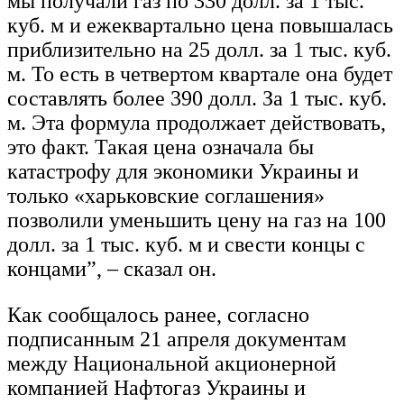
мы получали газ по 330 долл. за 1 тыс.
куб. м и ежеквартально цена повышалась
приблизительно на 25 долл. за 1 тыс. куб.
м. То есть в четвертом квартале она будет
составлять более 390 долл. За 1 тыс. куб.
м. Эта формула продолжает действовать,
это факт. Такая цена означала бы
катастрофу для экономики Украины и
только «харьковские соглашения»
позволили уменьшить цену на газ на 100
долл. за 1 тыс. куб. м и свести концы с
концами”, – сказал он.
Как сообщалось ранее, согласно
подписанным 21 апреля документам
между Национальной акционерной
компанией Нафтогаз Украины и