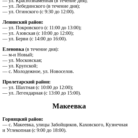
— ул. Краснознаменная (в течение дня);
— ул. Лебединского (в течение дня);
— ул. Огинского (с 9:30 до 12:00).
Ленинский район:
— ул. Покровского (с 11:00 до 13:00);
— ул. Азовская (с 10:00 до 12:00);
— ул. Берви (с 14:00 до 16:00).
Еленовка
(в течение дня):
— м-н Новый;
— ул. Московская;
— ул. Крупской;
— с. Молодежное, ул. Новоселов.
Пролетарский район:
— ул. Шахтная (с 10:00 до 12:00);
— ул. Легендарная (с 13:00 до 15:00).
Макеевка
Горняцкий район:
— с. Макеевка, улицы Забойщиков, Каховского, Кузнечная
и Углекопная (с 9:00 до 18:00).