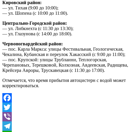
Кировский район:
— ул. Тихая (9:00 до 10:00);
— ул. Шопена (с 10:00 до 11:00).
Центрально-Городской район:
— ул. Либкнехта (с 11:30 до 13:30);
— ул. Глазунова (с 14:00 до 18:00).
Червоногвардейский район:
— пос. Карла Маркса: улицы Фестивальная, Геологическая,
Чекалина, Кубанская и переулок Хакасский (с 9:00 до 11:00);
— пос. Крупской: улицы Трублаини, Теплогорская,
Черепановых, Терешковой, Колхозная, Авдеевская, Радищева,
Крейсера Авроры, Трускавецкая (с 11:30 до 17:00).
Отмечается, что время прибытия автоцистерн с водой может
корректироваться.
Facebook
Twitter
Viber