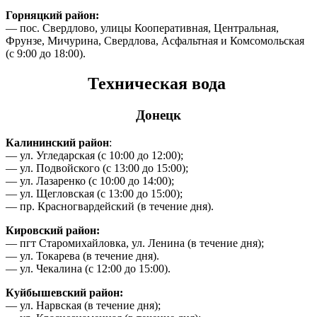
Горняцкий район:
— пос. Свердлово, улицы Кооперативная, Центральная,
Фрунзе, Мичурина, Свердлова, Асфальтная и Комсомольская
(с 9:00 до 18:00).
Техническая вода
Донецк
Калининский район
:
— ул. Угледарская (с 10:00 до 12:00);
— ул. Подвойского (с 13:00 до 15:00);
— ул. Лазаренко (с 10:00 до 14:00);
— ул. Щегловская (с 13:00 до 15:00);
— пр. Красногвардейский (в течение дня).
Кировский район:
— пгт Старомихайловка, ул. Ленина (в течение дня);
— ул. Токарева (в течение дня).
— ул. Чекалина (с 12:00 до 15:00).
Куйбышевский район:
— ул. Нарвская (в течение дня);