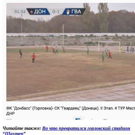
Читайте также:
Во что превратился горловский стадион
“Шахтер”