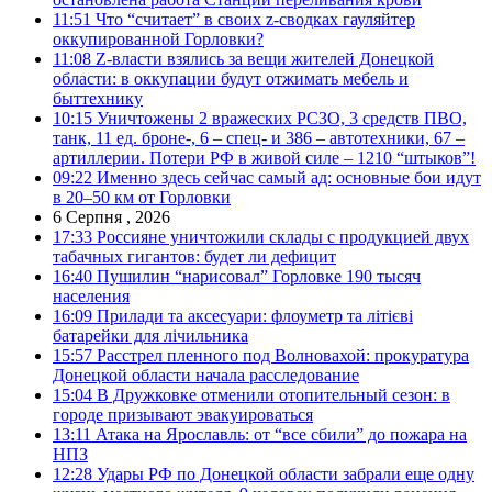
11:51
Что “считает” в своих z-сводках гауляйтер
оккупированной Горловки?
11:08
Z-власти взялись за вещи жителей Донецкой
области: в оккупации будут отжимать мебель и
быттехнику
10:15
Уничтожены 2 вражеских РСЗО, 3 средств ПВО,
танк, 11 ед. броне-, 6 – спец- и 386 – автотехники, 67 –
артиллерии. Потери РФ в живой силе – 1210 “штыков”!
09:22
Именно здесь сейчас самый ад: основные бои идут
в 20–50 км от Горловки
6 Серпня , 2026
17:33
Россияне уничтожили склады с продукцией двух
табачных гигантов: будет ли дефицит
16:40
Пушилин “нарисовал” Горловке 190 тысяч
населения
16:09
Прилади та аксесуари: флоуметр та літієві
батарейки для лічильника
15:57
Расстрел пленного под Волновахой: прокуратура
Донецкой области начала расследование
15:04
В Дружковке отменили отопительный сезон: в
городе призывают эвакуироваться
13:11
Атака на Ярославль: от “все сбили” до пожара на
НПЗ
12:28
Удары РФ по Донецкой области забрали еще одну