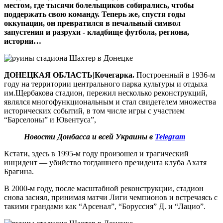
местом, где тысячи болельщиков собирались, чтобы
поддержать свою команду. Теперь же, спустя годы
оккупации, он превратился в печальный символ
запустения и разрухи -​ кладбище футбола, региона,
истории…
ДОНЕЦКАЯ ОБЛАСТЬ|Кочегарка.
Построенный в 1936-м
году на территории центрального парка культуры и отдыха
им.Щербакова стадион, пережил несколько реконструкций,
являлся многофункциональным и стал свидетелем множества
исторических событий, в том числе игры с участием
“Барселоны” и Ювентуса”,
Новости Донбасса и всей Украины в
Telegram
Кстати, здесь в 1995-м году произошел и трагический
инцидент — убийство тогдашнего президента клуба Ахатя
Брагина.
В 2000-м году, после масштабной реконструкции, стадион
снова засиял, принимая матчи Лиги чемпионов и встречаясь с
такими грандами как “Арсенал”, “Боруссия” Д. и “Лацио”.