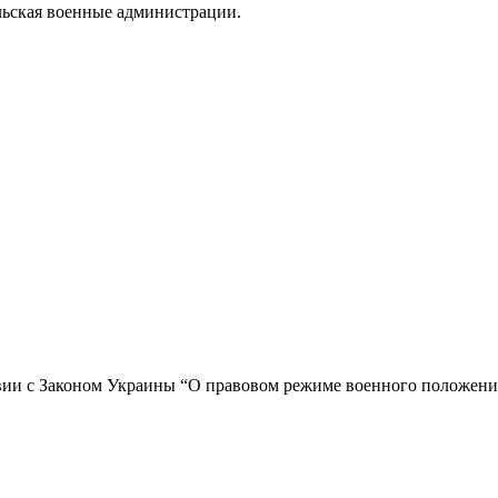
льская военные администрации.
вии с Законом Украины “О правовом режиме военного положени