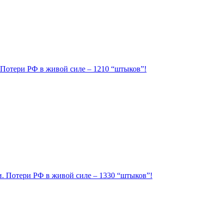
. Потери РФ в живой силе – 1210 “штыков”!
ии. Потери РФ в живой силе – 1330 “штыков”!