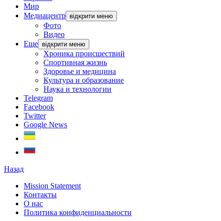
Мир
Медиацентр
відкрити меню
Фото
Видео
Еще
відкрити меню
Хроника происшествий
Спортивная жизнь
Здоровье и медицина
Культура и образование
Наука и технологии
Telegram
Facebook
Twitter
Google News
Назад
Mission Statement
Контакты
О нас
Политика конфиденциальности