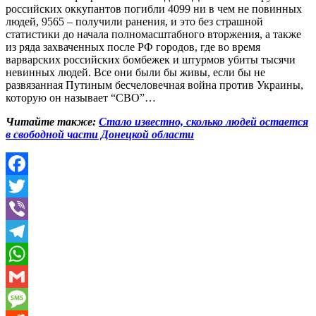
российских оккупантов погибли 4099 ни в чем не повинных
людей, 9565 – получили ранения, и это без страшной
статистики до начала полномасштабного вторжения, а также
из ряда захваченных после РФ городов, где во время
варварских российских бомбежек и штурмов убиты тысячи
невинных людей. Все они были бы живы, если бы не
развязанная Путиным бесчеловечная война против Украины,
которую он называет “СВО”…
Читайте также:
Стало известно, сколько людей остается
в свободной части Донецкой области
Facebook
Twitter
Viber
Telegram
WhatsApp
Gmail