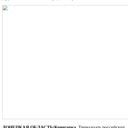
ДОНЕЦКАЯ ОБЛАСТЬ|Кочегарка.
Тринадцать российских