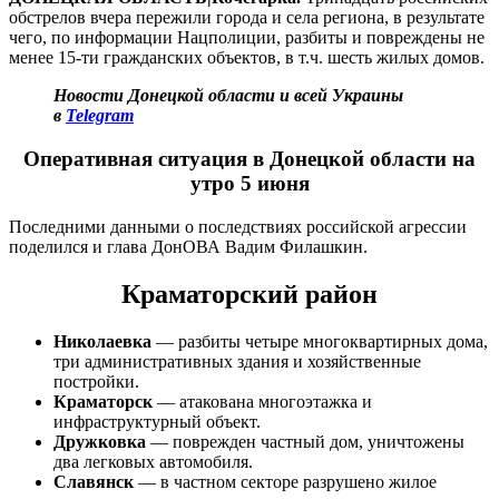
обстрелов вчера пережили города и села региона, в результате
чего, по информации Нацполиции, разбиты и повреждены не
менее 15-ти гражданских объектов, в т.ч. шесть жилых домов.
Новости Донецкой области и всей Украины
в
Telegram
Оперативная ситуация в Донецкой области на
утро 5 июня
Последними данными о последствиях российской агрессии
поделился и глава ДонОВА Вадим Филашкин.
Краматорский район
Николаевка
— разбиты четыре многоквартирных дома,
три административных здания и хозяйственные
постройки.
Краматорск
— атакована многоэтажка и
инфраструктурный объект.
Дружковка
— поврежден частный дом, уничтожены
два легковых автомобиля.
Славянск
— в частном секторе разрушено жилое