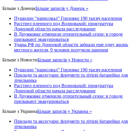
Більше з
Донецк
Більше записів у Донецк »
Пушилин “нарисовал” Горловке 190 тысяч населения
Расстрел пленного под Волновахой: прокуратура
Донецкой области начала расследование
В Дружковке отменили отопительный сезон: в городе
призывают эвакуироваться
Удары РФ по Донецкой области забрали еще одну жизнь
местного жителя, 9 человек получили ранения
Більше з
Новости
Більше записів у Новости »
Пушилин “нарисовал” Горловке 190 тысяч населения
Прилади та аксесуари: флоуметр та літієві батарейки для
лічильника
Расстрел пленного под Волновахой: прокуратура
Донецкой области начала расследование
В Дружковке отменили отопительный сезон: в городе
призывают эвакуироваться
Більше з
Украина
Більше записів у Украина »
Прилади та аксесуари: флоуметр та літієві батарейки для
лічильника