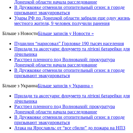
Донецкой области начала расследование
В Дружковке отменили отопительный сезон: в городе
призывают эвакуироваться
Удары РФ по Донецкой области забрали еще одну жизнь
местного жителя, 9 человек получили ранения
Більше з
Новости
Більше записів у Новости »
Пушилин “нарисовал” Горловке 190 тысяч населения
Прилади та аксесуари: флоуметр та літієві батарейки для
лічильника
Расстрел пленного под Волновахой: прокуратура
Донецкой области начала расследование
В Дружковке отменили отопительный сезон: в городе
призывают эвакуироваться
Більше з
Украина
Більше записів у Украина »
Прилади та аксесуари: флоуметр та літієві батарейки для
лічильника
Расстрел пленного под Волновахой: прокуратура
Донецкой области начала расследование
В Дружковке отменили отопительный сезон: в городе
призывают эвакуироваться
Атака на Ярославль: от “все сбили” до пожара на НПЗ