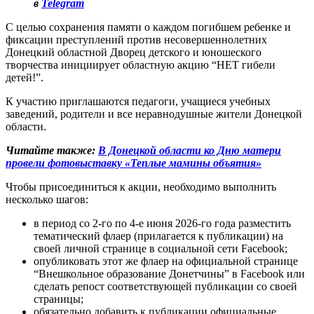
в
Telegram
С целью сохранения памяти о каждом погибшем ребенке и
фиксации преступлений против несовершеннолетних
Донецкий областной Дворец детского и юношеского
творчества инициирует областную акцию “НЕТ гибели
детей!”.
К участию приглашаются педагоги, учащиеся учебных
заведений, родители и все неравнодушные жители Донецкой
области.
Читайте также:
В Донецкой области ко Дню матери
провели фотовыставку «Теплые мамины объятия»
Чтобы присоединиться к акции, необходимо выполнить
несколько шагов:
в период со 2-го по 4-е июня 2026-го года разместить
тематический флаер (прилагается к публикации) на
своей личной странице в социальной сети Facebook;
опубликовать этот же флаер на официальной странице
“Внешкольное образование Донетчины” в Facebook или
сделать репост соответствующей публикации со своей
страницы;
обязательно добавить к публикации официальные