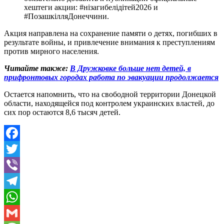
хештеги акции: #нізагибелідітей2026 и
#ПозашкілляДонеччини.
Акция направлена на сохранение памяти о детях, погибших в
результате войны, и привлечение внимания к преступлениям
против мирного населения.
Читайте также:
В Дружковке больше нет детей, в
прифронтовых городах работа по эвакуации продолжается
Остается напомнить, что на свободной территории Донецкой
области, находящейся под контролем украинских властей, до
сих пор остаются 8,6 тысяч детей.
Facebook
Twitter
Viber
Telegram
WhatsApp