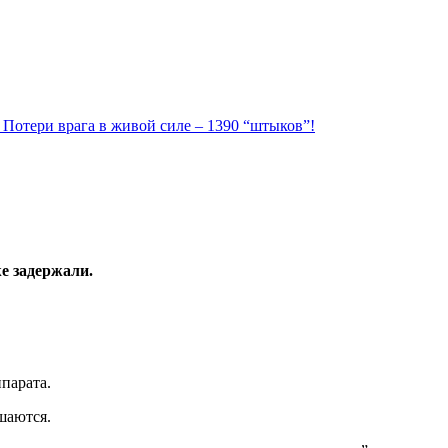
. Потери врага в живой силе – 1390 “штыков”!
е задержали.
парата.
шаются.