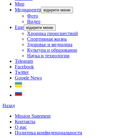
Мир
Медиацентр
відкрити меню
Фото
Видео
Еще
відкрити меню
Хроника происшествий
Спортивная жизнь
Здоровье и медицина
Культура и образование
Наука и технологии
Telegram
Facebook
Twitter
Google News
Назад
Mission Statement
Контакты
О нас
Политика конфиденциальности