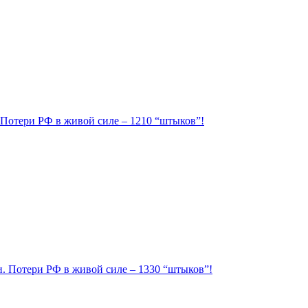
. Потери РФ в живой силе – 1210 “штыков”!
ии. Потери РФ в живой силе – 1330 “штыков”!