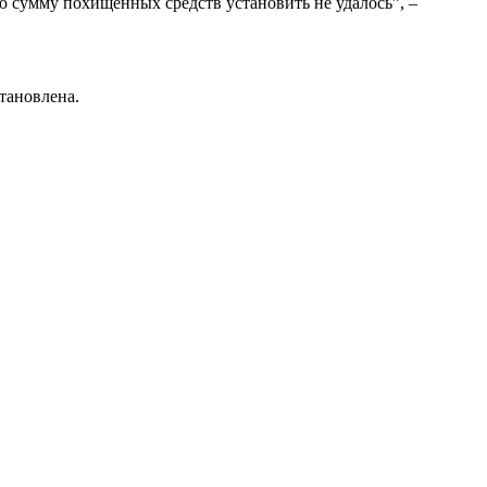
 сумму похищенных средств установить не удалось”, –
становлена.