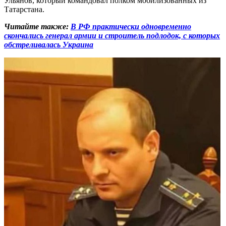
Ульянов, который командовал полком мобилизованных из
Татарстана.
Читайте также:
В РФ практически одновременно
скончались генерал армии и строитель подлодок, с которых
обстреливалась Украина