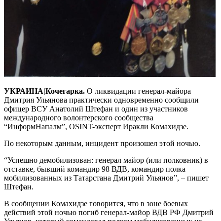
УКРАИНА|Кочегарка.
О ликвидации генерал-майора
Дмитрия Ульянова практически одновременно сообщили
офицер ВСУ Анатолий Штефан и один из участников
международного волонтерского сообщества
“ИнформНапалм”, OSINT-эксперт Иракли Комахидзе.
По некоторым данным, инцидент произошел этой ночью.
“Успешно демобилизован: генерал майор (или полковник) в
отставке, бывший командир 98 ВДВ, командир полка
мобилизованных из Татарстана Дмитрий Ульянов”, – пишет
Штефан.
В сообщении Комахидзе говорится, что в зоне боевых
действий этой ночью погиб генерал-майор ВДВ РФ Дмитрий