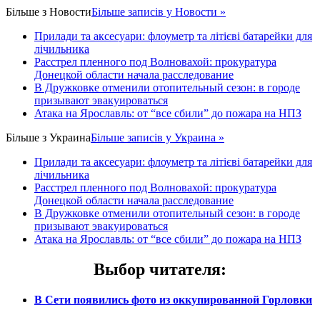
Більше з
Новости
Більше записів у Новости »
Прилади та аксесуари: флоуметр та літієві батарейки для
лічильника
Расстрел пленного под Волновахой: прокуратура
Донецкой области начала расследование
В Дружковке отменили отопительный сезон: в городе
призывают эвакуироваться
Атака на Ярославль: от “все сбили” до пожара на НПЗ
Більше з
Украина
Більше записів у Украина »
Прилади та аксесуари: флоуметр та літієві батарейки для
лічильника
Расстрел пленного под Волновахой: прокуратура
Донецкой области начала расследование
В Дружковке отменили отопительный сезон: в городе
призывают эвакуироваться
Атака на Ярославль: от “все сбили” до пожара на НПЗ
Выбор читателя
:
В Сети появились фото из оккупированной Горловки