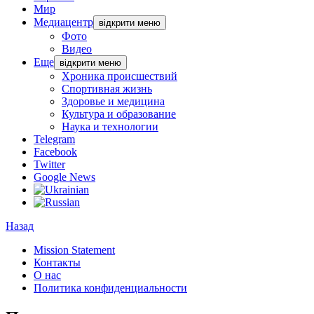
Мир
Медиацентр
відкрити меню
Фото
Видео
Еще
відкрити меню
Хроника происшествий
Спортивная жизнь
Здоровье и медицина
Культура и образование
Наука и технологии
Telegram
Facebook
Twitter
Google News
Назад
Mission Statement
Контакты
О нас
Политика конфиденциальности