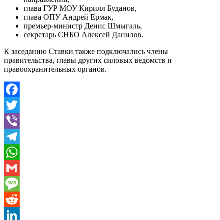
глава ГУР МОУ Кирилл Буданов,
глава ОПУ Андрей Ермак,
премьер-министр Денис Шмыгаль,
секретарь СНБО Алексей Данилов.
К заседанию Ставки также подключались члены
правительства, главы других силовых ведомств и
правоохранительных органов.
Facebook
Twitter
Viber
Telegram
WhatsApp
Gmail
Message
Reddit