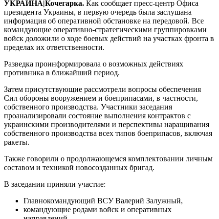
УКРАИНА|Кочегарка.
Как сообщает пресс-центр Офиса
президента Украины, в первую очередь была заслушана
информация об оперативной обстановке на передовой. Все
командующие оперативно-стратегическими группировками
войск доложили о ходе боевых действий на участках фронта в
пределах их ответственности.
Разведка проинформировала о возможных действиях
противника в ближайший период.
Затем присутствующие рассмотрели вопросы обеспечения
Сил обороны вооружением и боеприпасами, в частности,
собственного производства. Участники заседания
проанализировали состояние выполнения контрактов с
украинскими производителями и перспективы наращивания
собственного производства всех типов боеприпасов, включая
ракеты.
Также говорили о продолжающемся комплектовании личным
составом и техникой новосозданных бригад.
В заседании приняли участие:
Главнокомандующий ВСУ Валерий Залужный,
командующие родами войск и оперативных
направлений,