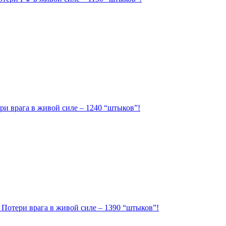
ри врага в живой силе – 1240 “штыков”!
. Потери врага в живой силе – 1390 “штыков”!