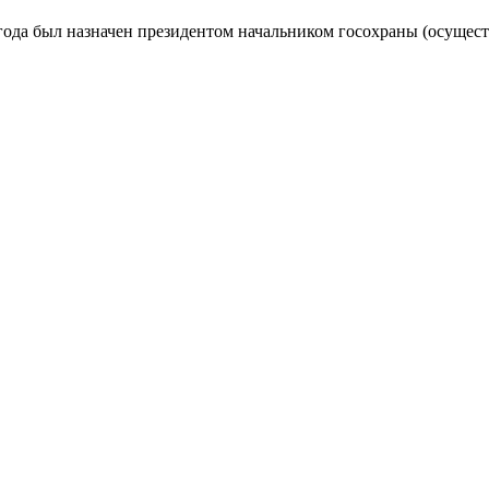
 года был назначен президентом начальником госохраны (осущес