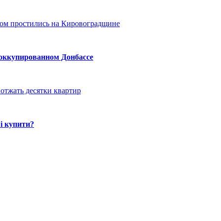
ом простились на Кировоградщине
 оккупированном Донбассе
отжать десятки квартир
і купити?