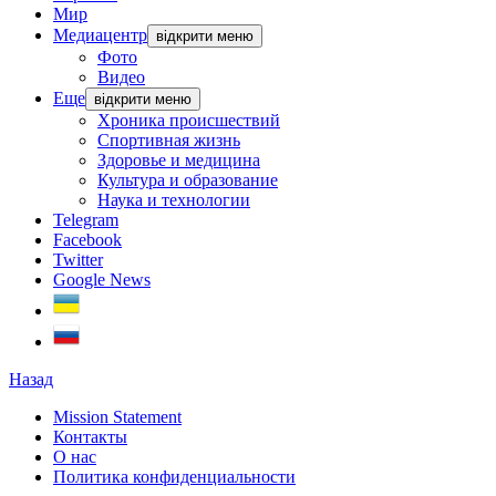
Мир
Медиацентр
відкрити меню
Фото
Видео
Еще
відкрити меню
Хроника происшествий
Спортивная жизнь
Здоровье и медицина
Культура и образование
Наука и технологии
Telegram
Facebook
Twitter
Google News
Назад
Mission Statement
Контакты
О нас
Политика конфиденциальности