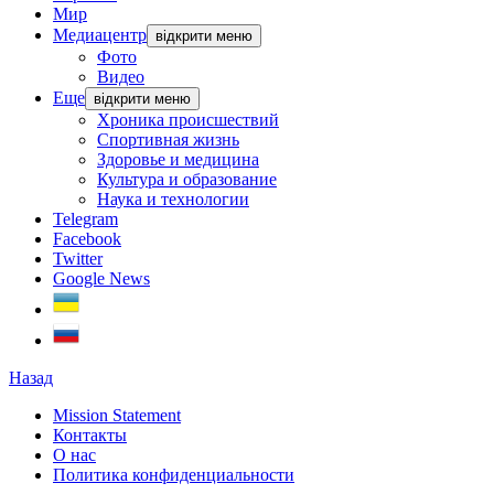
Мир
Медиацентр
відкрити меню
Фото
Видео
Еще
відкрити меню
Хроника происшествий
Спортивная жизнь
Здоровье и медицина
Культура и образование
Наука и технологии
Telegram
Facebook
Twitter
Google News
Назад
Mission Statement
Контакты
О нас
Политика конфиденциальности