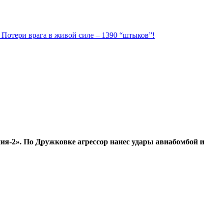
. Потери врага в живой силе – 1390 “штыков”!
ия-2». По Дружковке агрессор нанес удары авиабомбой и