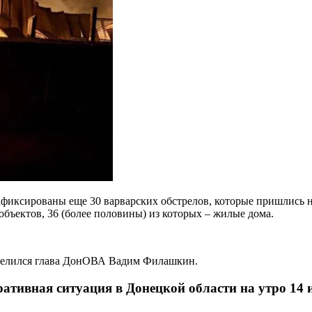
афиксированы еще 30 варварских обстрелов, которые пришлись 
ъектов, 36 (более половины) из которых – жилые дома.
оделился глава ДонОВА Вадим Филашкин.
ативная ситуация в Донецкой области на утро 14