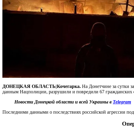
ДОНЕЦКАЯ ОБЛАСТЬ|Кочегарка.
На Донетчине за сутки з
данным Нацполиции, разрушили и повредили 67 гражданских об
Новости Донецкой области и всей Украины в
Telegram
Последними данными о последствиях российской агрессии п
Опер