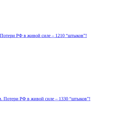
. Потери РФ в живой силе – 1210 “штыков”!
ии. Потери РФ в живой силе – 1330 “штыков”!