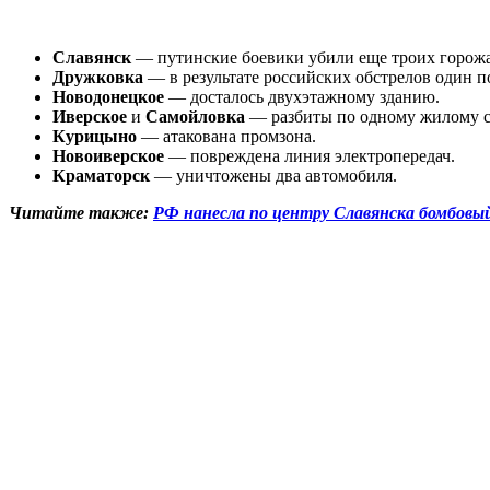
Славянск
— путинские боевики убили еще троих горожан
Дружковка
— в результате российских обстрелов один 
Новодонецкое
— досталось двухэтажному зданию.
Иверское
и
Самойловка
— разбиты по одному жилому 
Курицыно
— атакована промзона.
Новоиверское
— повреждена линия электропередач.
Краматорск
— уничтожены два автомобиля.
Читайте также:
РФ нанесла по центру Славянска бомбовый