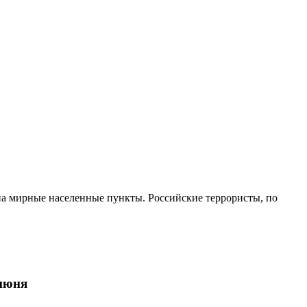
на мирные населенные пункты. Российские террористы, по
 июня