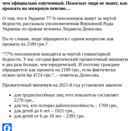
чем официально озвученный. Пожилые люди не знают, как
прожить на мизерную пенсию…
О том, что в Украине 77 % пенсионеров живут за чертой
бедности, рассказала уполномоченная Верховной Рады
Украины по правам человека Людмила Денисова.
По ее словам, люди обращаются с одним вопросом: как
прожить на 2189 грн.?
“77% пенсионеров находятся за чертой гуманитарной
бедности. У нас сегодня фактический прожиточный минимум
в два раза больше, чем юридический. И поэтому граждане
обращаются: как прожить на 2189 грн., если фактически
нужно хотя бы 4714 грн.”, – отметила Денисова.
Прожиточный минимум на 2021-й год установлен законом:
для трудоспособных лиц этот показатель составляет
2270 грн.,
для тех, кто потерял работоспособность – 1769 грн.,
для детей до 6 лет – 1921 грн.,
для детей от 6 до 18 лет – 2395 грн.