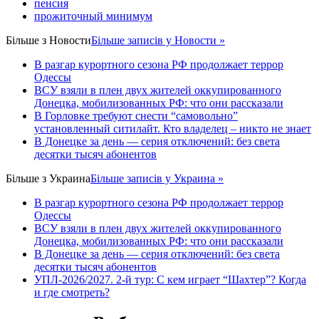
пенсия
прожиточный минимум
Більше з
Новости
Більше записів у Новости »
В разгар курортного сезона РФ продолжает террор
Одессы
ВСУ взяли в плен двух жителей оккупированного
Донецка, мобилизованных РФ: что они рассказали
В Горловке требуют снести “самовольно”
установленный ситилайт. Кто владелец – никто не знает
В Донецке за день — серия отключений: без света
десятки тысяч абонентов
Більше з
Украина
Більше записів у Украина »
В разгар курортного сезона РФ продолжает террор
Одессы
ВСУ взяли в плен двух жителей оккупированного
Донецка, мобилизованных РФ: что они рассказали
В Донецке за день — серия отключений: без света
десятки тысяч абонентов
УПЛ-2026/2027. 2-й тур: С кем играет “Шахтер”? Когда
и где смотреть?