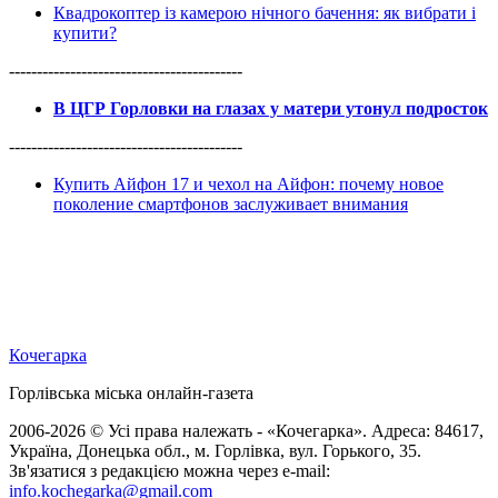
Квадрокоптер із камерою нічного бачення: як вибрати і
купити?
------------------------------------------
В ЦГР Горловки на глазах у матери утонул подросток
------------------------------------------
Купить Айфон 17 и чехол на Айфон: почему новое
поколение смартфонов заслуживает внимания
Кочегарка
Горлівська міська онлайн-газета
2006-2026 © Усі права належать - «Кочегарка». Адреса: 84617,
Україна, Донецька обл., м. Горлівка, вул. Горького, 35.
Зв'язатися з редакцією можна через e-mail:
info.kochegarka@gmail.com