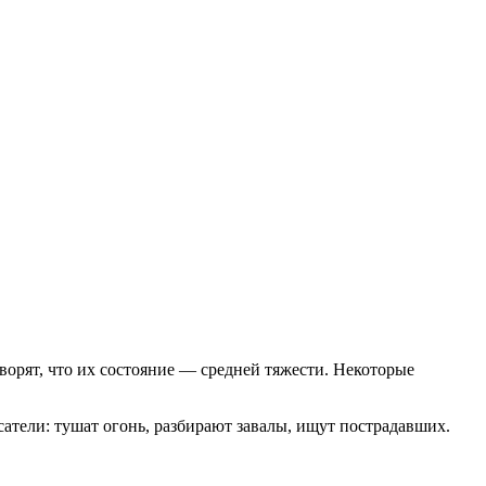
говорят, что их состояние — средней тяжести. Некоторые
сатели: тушат огонь, разбирают завалы, ищут пострадавших.