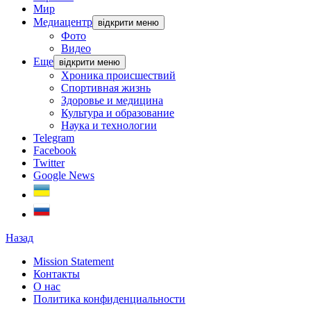
Мир
Медиацентр
відкрити меню
Фото
Видео
Еще
відкрити меню
Хроника происшествий
Спортивная жизнь
Здоровье и медицина
Культура и образование
Наука и технологии
Telegram
Facebook
Twitter
Google News
Назад
Mission Statement
Контакты
О нас
Политика конфиденциальности