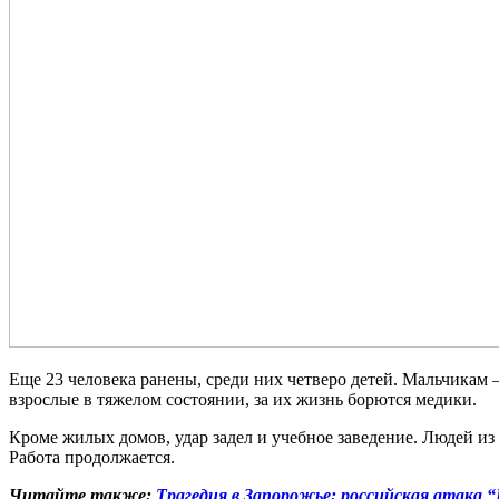
Еще 23 человека ранены, среди них четверо детей. Мальчикам — 
взрослые в тяжелом состоянии, за их жизнь борются медики.
Кроме жилых домов, удар задел и учебное заведение. Людей из
Работа продолжается.
Читайте также:
Трагедия в Запорожье: российская атака 