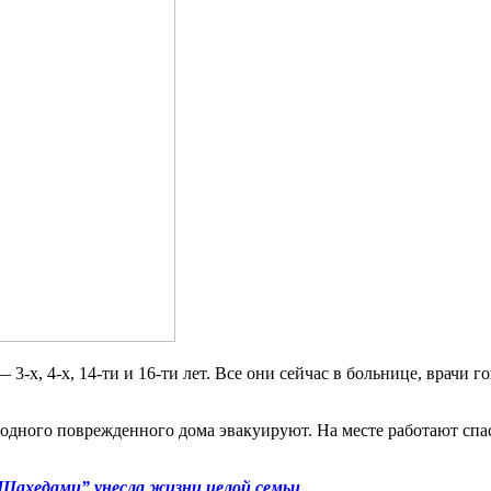
3-х, 4-х, 14-ти и 16-ти лет. Все они сейчас в больнице, врачи 
 одного поврежденного дома эвакуируют. На месте работают спа
“Шахедами” унесла жизни целой семьи