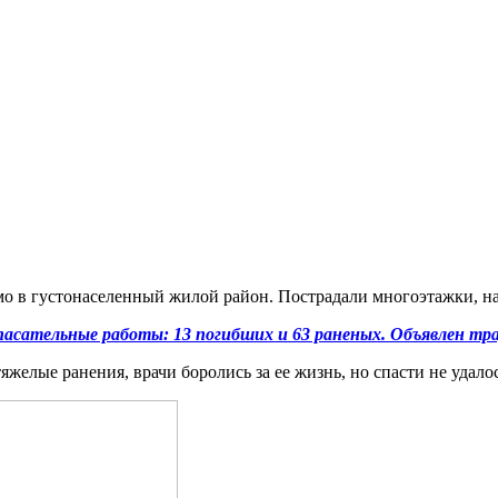
мо в густонаселенный жилой район. Пострадали многоэтажки, н
асательные работы: 13 погибших и 63 раненых. Объявлен тр
яжелые ранения, врачи боролись за ее жизнь, но спасти не удалос