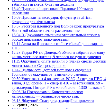
табачных гигантов: будет ли дефицит
16:40
Пушилин “нарисовал” Горловке 190 тысяч
населения
16:09
Прилади та аксесуари: флоуметр та літієві
батарейки для лічильника
15:57
Расстрел пленного под Волновахой: прокуратура
Донецкой области начала расследование
15:04
В Дружковке отменили отопительный сезон: в
городе призывают эвакуироваться
13:11
Атака на Ярославль: от “все сбили” до пожара на
НПЗ
12:28
Удары РФ по Донецкой области забрали еще одну
жизнь местного жителя, 9 человек получили ранения
11:35
Оккупанты опять заявили о планах снести десятки
многоэтажек в Северскодонецке
10:42
Цифры есть, деталей нет: новая сводка из
Горловки от оккупантов. Заявлено о раненых
09:59
Уничтожены 4 вражеских РСЗО, 7 средств ПВО, 4
танка, 3 ед. броне-, 1 – спец- и 416 – автотехники, 59 –
артиллерии. Потери РФ в живой силе – 1330 “штыков”!
09:06
На Покровском и Константиновском
направлениях — одинаковое число атак
08:13
Яблучний Спас: дата, традиції та прикмети
5 Серпня , 2026