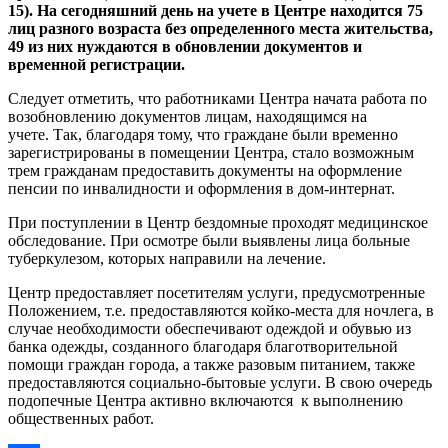
15). На сегодняшний день на учете в Центре находится 75
лиц разного возраста без определенного места жительства,
49 из них нуждаются в обновлении документов и
временной регистрации.
Следует отметить, что работниками Центра начата работа по
возобновлению документов лицам, находящимся на
учете. Так, благодаря тому, что граждане были временно
зарегистрированы в помещении Центра, стало возможным
трем гражданам предоставить документы на оформление
пенсии по инвалидности и оформления в дом-интернат.
При поступлении в Центр бездомные проходят медицинское
обследование. При осмотре были выявлены лица больные
туберкулезом, которых направили на лечение.
Центр предоставляет посетителям услуги, предусмотренные
Положением, т.е. предоставляются койко-места для ночлега, в
случае необходимости обеспечивают одеждой и обувью из
банка одежды, созданного благодаря благотворительной
помощи граждан города, а также разовым питанием, также
предоставляются социально-бытовые услуги. В свою очередь
подопечные Центра активно включаются к выполнению
общественных работ.